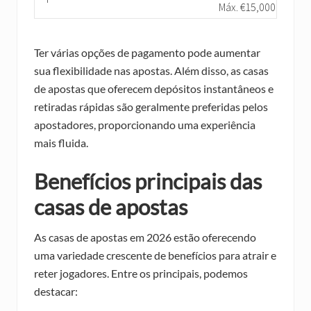
Máx. €15,000
Ter várias opções de pagamento pode aumentar
sua flexibilidade nas apostas. Além disso, as casas
de apostas que oferecem depósitos instantâneos e
retiradas rápidas são geralmente preferidas pelos
apostadores, proporcionando uma experiência
mais fluida.
Benefícios principais das
casas de apostas
As casas de apostas em 2026 estão oferecendo
uma variedade crescente de benefícios para atrair e
reter jogadores. Entre os principais, podemos
destacar: