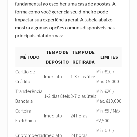
fundamental ao escolher uma casa de apostas. A
forma como você gerencia seu dinheiro pode
impactar sua experiência geral. A tabela abaixo
mostra algumas opções comuns disponíveis nas
principais plataformas:
TEMPO DE
TEMPO DE
MÉTODO
LIMITES
DEPÓSITO
RETIRADA
Cartão de
Mín. €10 /
Imediato
1-3 dias úteis
Crédito
Máx. €5,000
Transferência
Mín. €20 /
1-2 dias úteis
3-7 dias úteis
Bancária
Máx. €10,000
Carteira
Mín. €5 / Máx.
Imediato
24 horas
Eletrônica
€2,500
Mín. €10 /
Criptomoedas
Imediato
24 horas