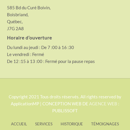
585 Bd du Curé Boivin,
Boisbriand,
Québec,
J7G 2A8
Horaire d’ouverture
Du lundi au jeudi : De 7 :00 à 16 :30
Le vendredi : Fermé
De 12 :15 à 13 :00 : Fermé pour la pause repas
S
Copyright 2021 Tous droits réservés. All rights reserved by
ApplicationMP | CONCEPTION WEB DE
AGENCE WEB
:
i
PUBLISSOFT
t
e
ACCUEIL
SERVICES
HISTORIQUE
TÉMOIGNAGES