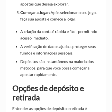
apostas que deseja explorar.
Começar a Jogar:
Após selecionar o seu jogo,
faça sua aposta e comece a jogar!
A criação da conta é rápida e fácil, permitindo
acesso imediato.
A verificação de dados ajuda a proteger seus
fundos e informações pessoais.
Depósitos são instantâneos na maioria dos
métodos, para que você possa começar a
apostar rapidamente.
Opções de depósito e
retirada
Entender as opções de depósito e retirada é