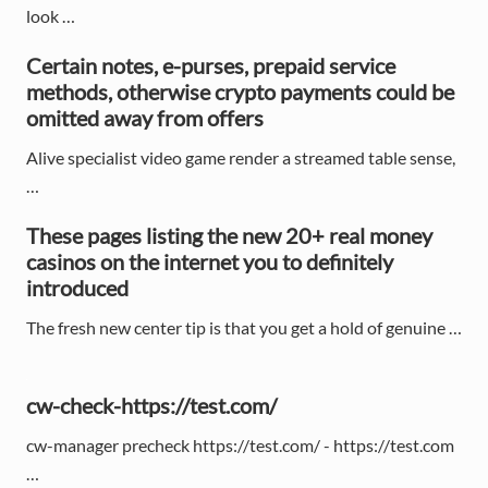
look …
i
d
Certain notes, e-purses, prepaid service
methods, otherwise crypto payments could be
e
omitted away from offers
b
Alive specialist video game render a streamed table sense,
a
…
r
These pages listing the new 20+ real money
casinos on the internet you to definitely
introduced
The fresh new center tip is that you get a hold of genuine …
cw-check-https://test.com/
cw-manager precheck https://test.com/ - https://test.com
…