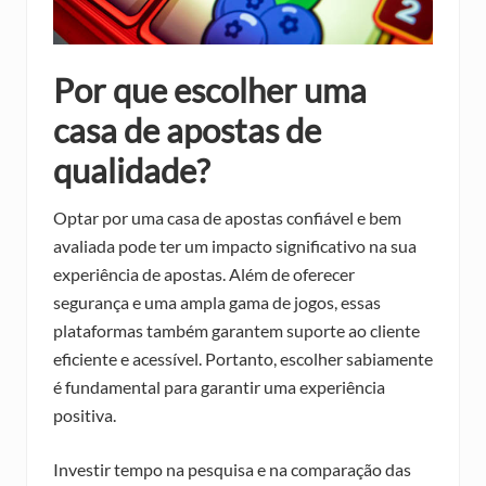
Por que escolher uma
casa de apostas de
qualidade?
Optar por uma casa de apostas confiável e bem
avaliada pode ter um impacto significativo na sua
experiência de apostas. Além de oferecer
segurança e uma ampla gama de jogos, essas
plataformas também garantem suporte ao cliente
eficiente e acessível. Portanto, escolher sabiamente
é fundamental para garantir uma experiência
positiva.
Investir tempo na pesquisa e na comparação das