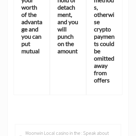
worth
detach
s,
of the
ment,
otherwi
advanta
and you
se
ge and
will
crypto
you can
punch
paymen
put
on the
ts could
mutual
amount
be
omitted
away
from
offers
P
Moonwin Local casino in the : Speak about