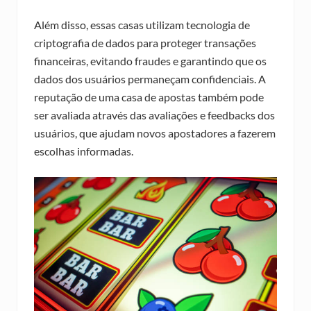
Além disso, essas casas utilizam tecnologia de
criptografia de dados para proteger transações
financeiras, evitando fraudes e garantindo que os
dados dos usuários permaneçam confidenciais. A
reputação de uma casa de apostas também pode
ser avaliada através das avaliações e feedbacks dos
usuários, que ajudam novos apostadores a fazerem
escolhas informadas.