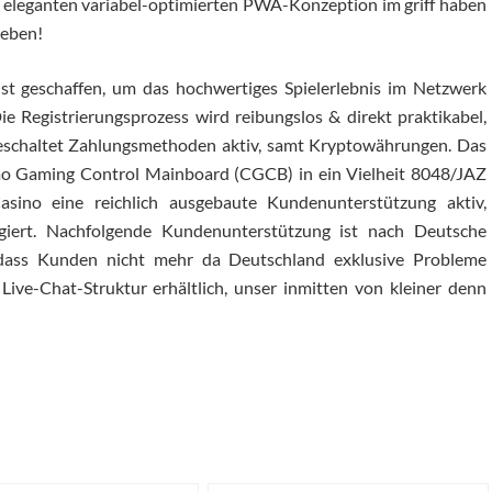
eleganten variabel-optimierten PWA-Konzeption im griff haben
geben!
st geschaffen, um das hochwertiges Spielerlebnis im Netzwerk
 Die Registrierungsprozess wird reibungslos & direkt praktikabel,
ngeschaltet Zahlungsmethoden aktiv, samt Kryptowährungen. Das
açao Gaming Control Mainboard (CGCB) in ein Vielheit 8048/JAZ
no eine reichlich ausgebaute Kundenunterstützung aktiv,
agiert. Nachfolgende Kundenunterstützung ist nach Deutsche
odass Kunden nicht mehr da Deutschland exklusive Probleme
ive-Chat-Struktur erhältlich, unser inmitten von kleiner denn