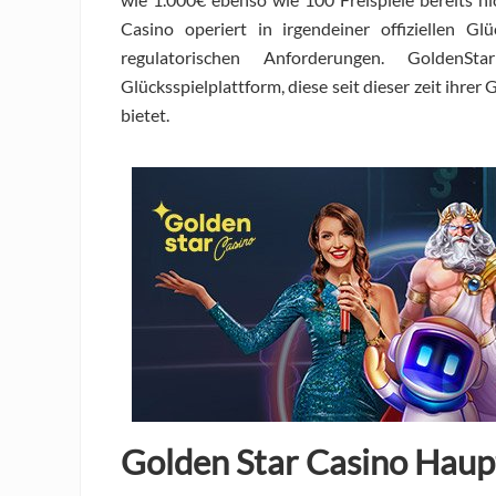
Casino operiert in irgendeiner offiziellen Gl
regulatorischen Anforderungen. GoldenS
Glücksspielplattform, diese seit dieser zeit ihrer
bietet.
Golden Star Casino Hau