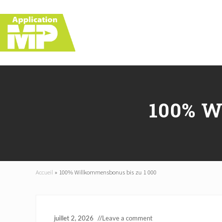
Skip
Skip
Skip
Skip
to
to
to
to
right
main
primary
footer
header
content
sidebar
navigation
100% W
Accueil
»
100% Willkommensbonus bis zu 1 000
juillet 2, 2026
//
Leave a comment