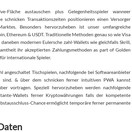
 Live-Fläche austauschen plus Gelegenheitsspieler wanneer
ie schnicken Transaktionszeiten positionieren einen Versorger
s Marktes. Besonders hervorzuheben ist unser umfangreiche
oin, Ethereum & USDT.
Traditionelle Methoden genau so wie Visa
aneben modernen Eulersche zahl-Wallets wie gleichfalls Skrill,
esamtheit ihr akzeptierten Zahlungsmethoden as part of Golden
ür internationale Spieler.
l angeschaltet Tischspielen, nachfolgende bei Softwareanbieter
llt sind. & über dem schnicken ferner intuitiven PWA kannst
er vortragen. Speziell hervorzuheben werden nachfolgende
stante-Wallets ferner Kryptowährungen falls der kompetente
elbstausschluss-Chance ermöglicht temporäre ferner permanente
 Daten