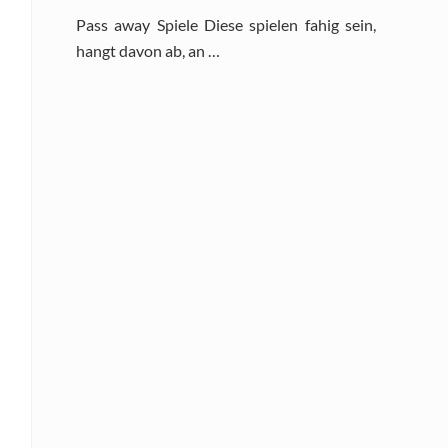
Pass away Spiele Diese spielen fahig sein,
hangt davon ab, an …