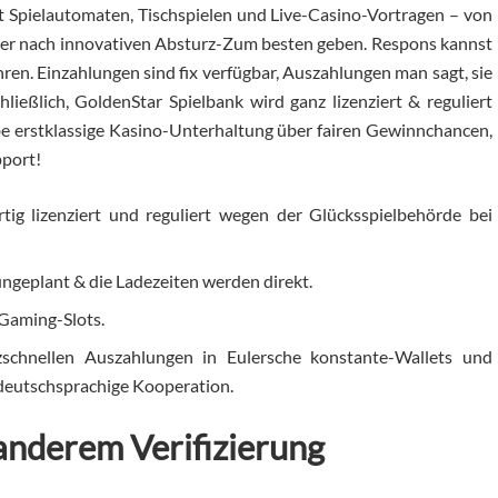
t Spielautomaten, Tischspielen und Live-Casino-Vortragen – von
eimer nach innovativen Absturz-Zum besten geben. Respons kannst
ren. Einzahlungen sind fix verfügbar, Auszahlungen man sagt, sie
ließlich, GoldenStar Spielbank wird ganz lizenziert & reguliert
be erstklassige Kasino-Unterhaltung über fairen Gewinnchancen,
pport!
ertig lizenziert und reguliert wegen der Glücksspielbehörde bei
ungeplant & die Ladezeiten werden direkt.
BGaming-Slots.
zschnellen Auszahlungen in Eulersche konstante-Wallets und
deutschsprachige Kooperation.
anderem Verifizierung