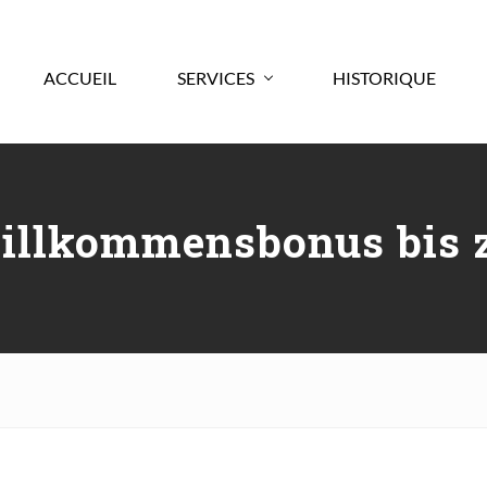
ACCUEIL
SERVICES
HISTORIQUE
illkommensbonus bis z