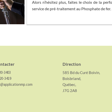
Alors n’hésitez plus, faites le choix de la pe
service de pré-traitement au Phosphate de fer.
ntacter
Direction
20-3403
585 Bd du Curé Boivin,
20-3419
Boisbriand,
o@applicationmp.com
Québec,
J7G 2A8