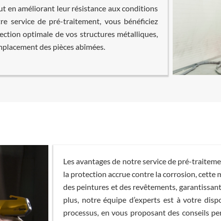
ut en améliorant leur résistance aux conditions
tre service de pré-traitement, vous bénéficiez
ection optimale de vos structures métalliques,
 remplacement des pièces abîmées.
Les avantages de notre service de pré-traiteme
la protection accrue contre la corrosion, cett
des peintures et des revêtements, garantissant
plus, notre équipe d’experts est à votre di
processus, en vous proposant des conseils per