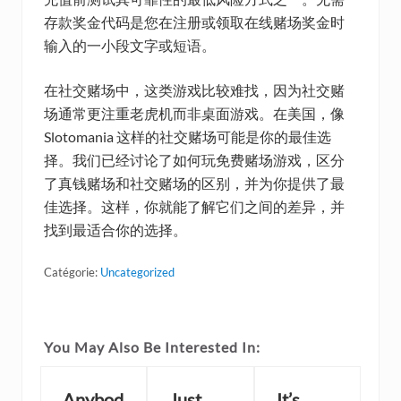
存款奖金代码是您在注册或领取在线赌场奖金时
输入的一小段文字或短语。
在社交赌场中，这类游戏比较难找，因为社交赌
场通常更注重老虎机而非桌面游戏。在美国，像
Slotomania 这样的社交赌场可能是你的最佳选
择。我们已经讨论了如何玩免费赌场游戏，区分
了真钱赌场和社交赌场的区别，并为你提供了最
佳选择。这样，你就能了解它们之间的差异，并
找到最适合你的选择。
Catégorie:
Uncategorized
You May Also Be Interested In:
Anybod
Just
It’s