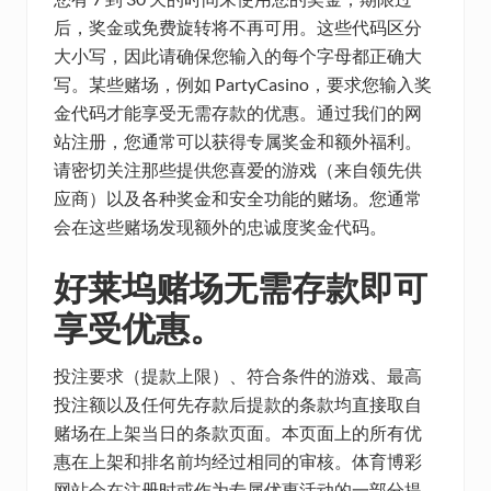
后，奖金或免费旋转将不再可用。这些代码区分
大小写，因此请确保您输入的每个字母都正确大
写。某些赌场，例如 PartyCasino，要求您输入奖
金代码才能享受无需存款的优惠。通过我们的网
站注册，您通常可以获得专属奖金和额外福利。
请密切关注那些提供您喜爱的游戏（来自领先供
应商）以及各种奖金和安全功能的赌场。您通常
会在这些赌场发现额外的忠诚度奖金代码。
好莱坞赌场无需存款即可
享受优惠。
投注要求（提款上限）、符合条件的游戏、最高
投注额以及任何先存款后提款的条款均直接取自
赌场在上架当日的条款页面。本页面上的所有优
惠在上架和排名前均经过相同的审核。体育博彩
网站会在注册时或作为专属优惠活动的一部分提