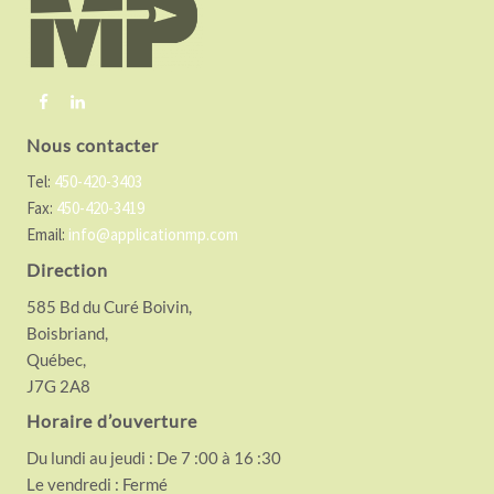
t
e
r
Nous contacter
Tel:
450-420-3403
Fax:
450-420-3419
Email:
info@applicationmp.com
Direction
585 Bd du Curé Boivin,
Boisbriand,
Québec,
J7G 2A8
Horaire d’ouverture
Du lundi au jeudi : De 7 :00 à 16 :30
Le vendredi : Fermé