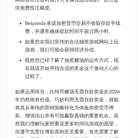
供免费投注额度。
Betpanda 承诺加密货币交易不收取存款手续
费，并通常确保提款时间不超过两小时。
如果您在我们宣传的合法抽奖游戏网站上玩
游戏，我们可能会获得经济补偿。
既然您已经了解了抽奖赌场的运作方式，现
在就该开始寻找合适的奖金这个激动人心的
过程了。
如果运用得当，比特币赌场无需存款奖金在2026
年仍然很有价值。巧妙利用无需存款奖金，就能
将其从单纯的营销策略转化为体验加密货币博
彩、增强信心并有可能赢取真钱的重要机会。虽
然我们理解玩家想要花更多时间玩游戏的愿望，
但遵守负责任博彩原则至关重要。首先需要了解