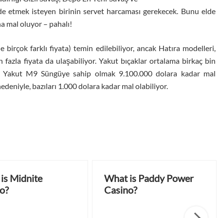
lde etmek isteyen birinin servet harcaması gerekecek. Bunu elde
 mal oluyor – pahalı!
birçok farklı fiyata) temin edilebiliyor, ancak Hatıra modelleri,
azla fiyata da ulaşabiliyor. Yakut bıçaklar ortalama birkaç bin
r Yakut M9 Süngüye sahip olmak 9.100.000 dolara kadar mal
nedeniyle, bazıları 1.000 dolara kadar mal olabiliyor.
is Midnite
What is Paddy Power
o?
Casino?