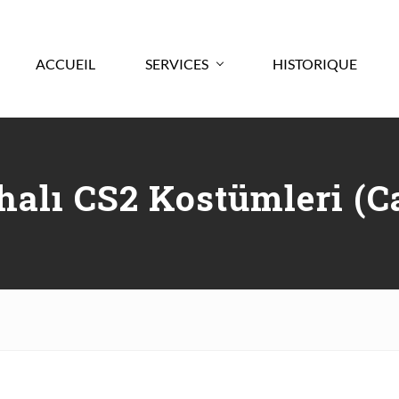
ACCUEIL
SERVICES
HISTORIQUE
halı CS2 Kostümleri (Ca