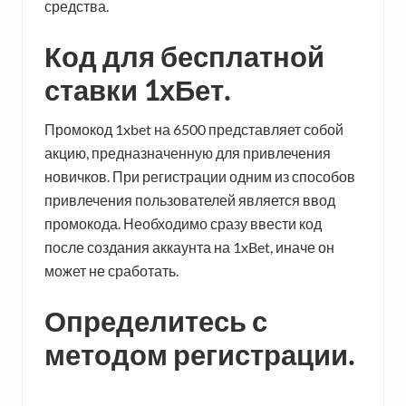
средства.
Код для бесплатной
ставки 1хБет.
Промокод 1xbet на 6500 представляет собой
акцию, предназначенную для привлечения
новичков. При регистрации одним из способов
привлечения пользователей является ввод
промокода. Необходимо сразу ввести код
после создания аккаунта на 1xBet, иначе он
может не сработать.
Определитесь с
методом регистрации.