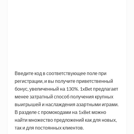
Введите код в соответствующее поле при
регистрации, и вы получите приветственный
бонус, увеличенный на 130%. 1xBet предлагает
менее затратный способ получения крупных
выигрышей и наслаждения азартными играми.
В разделе с промокодами на 1xBet можно
найти множество предложений как для новых,
так и для постоянных клиентов.