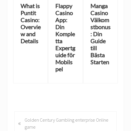
What is
Flappy
Manga
Puntit
Casino
Casino
Casino:
App:
Välkom
Overvie
Din
stbonus
w and
Komple
: Din
Details
tta
Guide
Expertg
till
uide för
Bästa
Mobils
Starten
pel
P
Golden Century Gambling enterprise Online
«
r
game