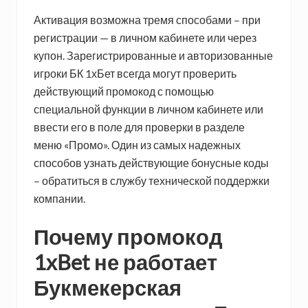
Активация возможна тремя способами – при
регистрации — в личном кабинете или через
купон. Зарегистрированные и авторизованные
игроки БК 1хБет всегда могут проверить
действующий промокод с помощью
специальной функции в личном кабинете или
ввести его в поле для проверки в разделе
меню «Промо». Один из самых надежных
способов узнать действующие бонусные коды
– обратиться в службу технической поддержки
компании.
Почему промокод
1xBet не работает
Букмекерская