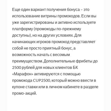
Еще один вариант получения бонуса – это
использование витрины промокодов. Если вы
уже зарегистрированы и активно используете
платформу (промокоды по-прежнему
доступны), но на других условиях. Для
начинающих игроков промокод представляет
собой не просто приятный бонус, а
возможность начать с весомым
преимуществом. Дополнительные фрибеты до
2500 рублей для новых клиентов БК
«Марафон» активируются с помощью
промокода CUP2500, который можно ввести в
купоне ставки или в личном кабинете в разделе
промо-акций.