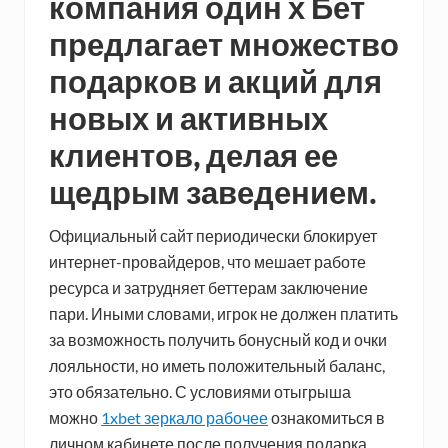
компания один х Бет
предлагает множество
подарков и акций для
новых и активных
клиентов, делая ее
щедрым заведением.
Официальный сайт периодически блокирует
интернет-провайдеров, что мешает работе
ресурса и затрудняет беттерам заключение
пари. Иными словами, игрок не должен платить
за возможность получить бонусный код и очки
лояльности, но иметь положительный баланс,
это обязательно. С условиями отыгрыша
можно
1xbet зеркало рабочее
ознакомиться в
личном кабинете после получения подарка.