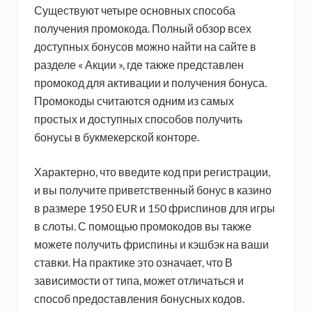
Существуют четыре основных способа
получения промокода. Полный обзор всех
доступных бонусов можно найти на сайте в
разделе « Акции », где также представлен
промокод для активации и получения бонуса.
Промокоды считаются одним из самых
простых и доступных способов получить
бонусы в букмекерской конторе.
Характерно, что введите код при регистрации,
и вы получите приветственный бонус в казино
в размере 1950 EUR и 150 фриспинов для игры
в слоты. С помощью промокодов вы также
можете получить фриспины и кэшбэк на ваши
ставки. На практике это означает, что В
зависимости от типа, может отличаться и
способ предоставления бонусных кодов.