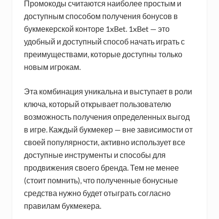
Промокоды считаются наиболее простым и
доступным способом получения бонусов в
букмекерской конторе 1xBet. 1xBet — это
удобный и доступный способ начать играть с
преимуществами, которые доступны только
новым игрокам.
Эта комбинация уникальна и выступает в роли
ключа, который открывает пользователю
возможность получения определенных выгод
в игре. Каждый букмекер — вне зависимости от
своей популярности, активно использует все
доступные инструменты и способы для
продвижения своего бренда. Тем не менее
(стоит помнить), что полученные бонусные
средства нужно будет отыграть согласно
правилам букмекера.