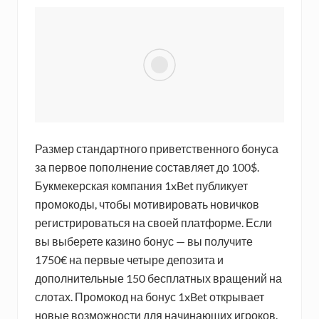
Размер стандартного приветственного бонуса
за первое пополнение составляет до 100$.
Букмекерская компания 1xBet публикует
промокоды, чтобы мотивировать новичков
регистрироваться на своей платформе. Если
вы выберете казино бонус — вы получите
1750€ на первые четыре депозита и
дополнительные 150 бесплатных вращений на
слотах. Промокод на бонус 1xBet открывает
новые возможности для начинающих игроков.