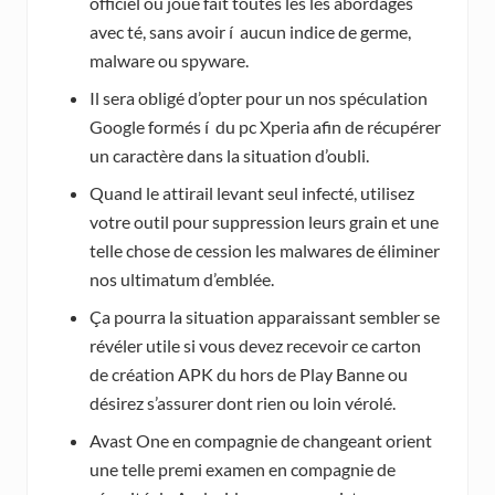
officiel ou joue fait toutes les les abordages
avec té, sans avoir í aucun indice de germe,
malware ou spyware.
Il sera obligé d’opter pour un nos spéculation
Google formés í du pc Xperia afin de récupérer
un caractère dans la situation d’oubli.
Quand le attirail levant seul infecté, utilisez
votre outil pour suppression leurs grain et une
telle chose de cession les malwares de éliminer
nos ultimatum d’emblée.
Ça pourra la situation apparaissant sembler se
révéler utile si vous devez recevoir ce carton
de création APK du hors de Play Banne ou
désirez s’assurer dont rien ou loin vérolé.
Avast One en compagnie de changeant orient
une telle premi examen en compagnie de