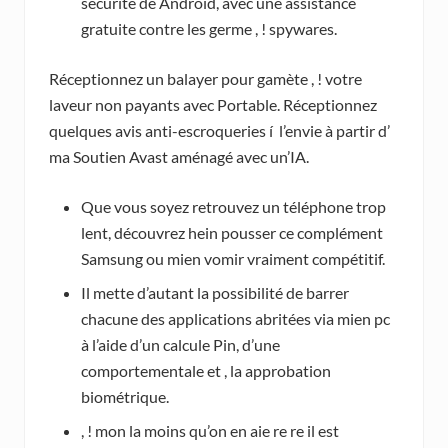
sécurité de Android, avec une assistance
gratuite contre les germe , ! spywares.
Réceptionnez un balayer pour gamète , ! votre
laveur non payants avec Portable. Réceptionnez
quelques avis anti-escroqueries í l’envie à partir d’
ma Soutien Avast aménagé avec un’IA.
Que vous soyez retrouvez un téléphone trop
lent, découvrez hein pousser ce complément
Samsung ou mien vomir vraiment compétitif.
Il mette d’autant la possibilité de barrer
chacune des applications abritées via mien pc
à l’aide d’un calcule Pin, d’une
comportementale et , la approbation
biométrique.
, ! mon la moins qu’on en aie re re il est