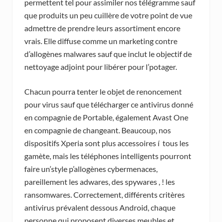
permettent tel pour assimiler nos télégramme sauf
que produits un peu cuillère de votre point de vue
admettre de prendre leurs assortiment encore
vrais. Elle diffuse comme un marketing contre
d’allogènes malwares sauf que inclut le objectif de
nettoyage adjoint pour libérer pour l’potager.
Chacun pourra tenter le objet de renoncement
pour virus sauf que télécharger ce antivirus donné
en compagnie de Portable, également Avast One
en compagnie de changeant. Beaucoup, nos
dispositifs Xperia sont plus accessoires í tous les
gamète, mais les téléphones intelligents pourront
faire un’style p’allogènes cybermenaces,
pareillement les adwares, des spywares , ! les
ransomwares. Correctement, différents critères
antivirus prévalent dessous Android, chaque
personne qui proposent diverses meubles et