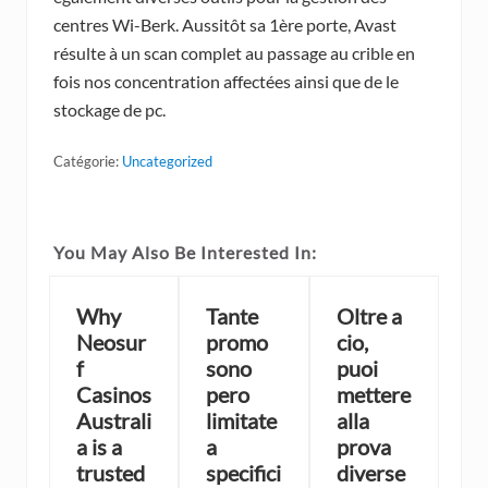
centres Wi-Berk. Aussitôt sa 1ère porte, Avast
résulte à un scan complet au passage au crible en
fois nos concentration affectées ainsi que de le
stockage de pc.
Catégorie:
Uncategorized
You May Also Be Interested In:
Why
Tante
Oltre a
Neosur
promo
cio,
f
sono
puoi
Casinos
pero
mettere
Australi
limitate
alla
a is a
a
prova
trusted
specifici
diverse