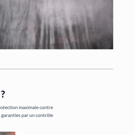
 ?
protection maximale contre
é, garanties par un contrôle