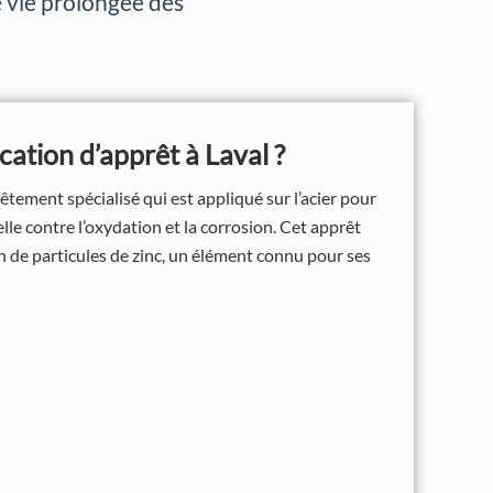
e vie prolongée des
ication d’apprêt à Laval ?
vêtement spécialisé qui est appliqué sur l’acier pour
lle contre l’oxydation et la corrosion. Cet apprêt
 de particules de zinc, un élément connu pour ses