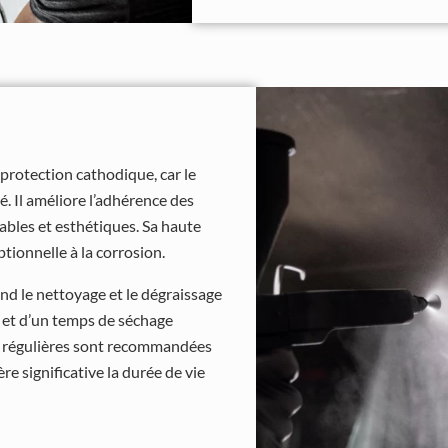
 protection cathodique, car le
. Il améliore l’adhérence des
rables et esthétiques. Sa haute
tionnelle à la corrosion.
nd le nettoyage et le dégraissage
êt et d’un temps de séchage
s régulières sont recommandées
e significative la durée de vie