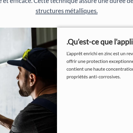
 et efficace. Cette technique assure une durée d
structures métalliques.
.Qu’est-ce que l’appl
L’apprêt enrichi en zinc est un re
offrir une protection exceptionne
contient une haute concentration
propriétés anti-corrosives.