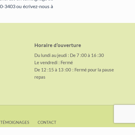
20-3403 ou écrivez-nous à
Horaire d’ouverture
Du lundi au jeudi : De 7 :00 à 16 :30
Le vendredi : Fermé
De 12 :15 à 13 :00 : Fermé pour la pause
repas
TÉMOIGNAGES
CONTACT