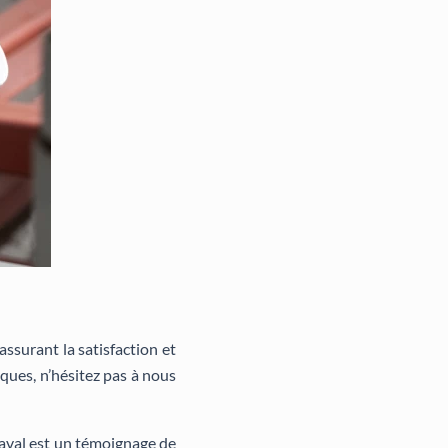
ssurant la satisfaction et
iques, n’hésitez pas à nous
Laval est un témoignage de