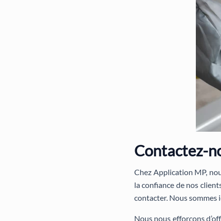
Contactez-n
Chez Application MP, nous
la confiance de nos client
contacter. Nous sommes ici
Nous nous efforçons d’off