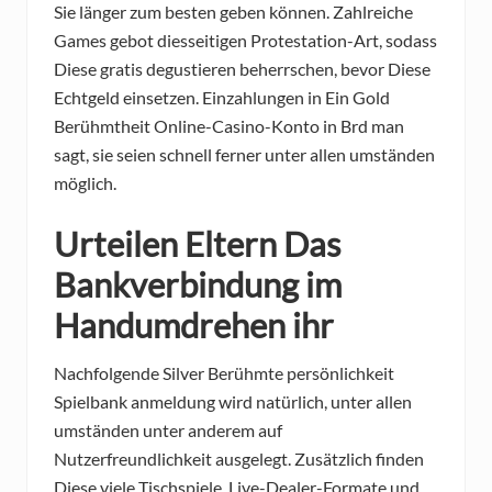
Sie länger zum besten geben können. Zahlreiche
Games gebot diesseitigen Protestation-Art, sodass
Diese gratis degustieren beherrschen, bevor Diese
Echtgeld einsetzen. Einzahlungen in Ein Gold
Berühmtheit Online-Casino-Konto in Brd man
sagt, sie seien schnell ferner unter allen umständen
möglich.
Urteilen Eltern Das
Bankverbindung im
Handumdrehen ihr
Nachfolgende Silver Berühmte persönlichkeit
Spielbank anmeldung wird natürlich, unter allen
umständen unter anderem auf
Nutzerfreundlichkeit ausgelegt. Zusätzlich finden
Diese viele Tischspiele, Live-Dealer-Formate und