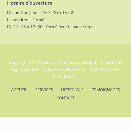
Horaire d’ouverture
Du lundi au jeudi : De 7 :00 à 16 :30
Le vendredi : Fermé
De 12 :15 à 13 :00 : Fermé pour la pause repas
S
Copyright 2021 Tous droits réservés. All rights reserved by
ApplicationMP | CONCEPTION WEB DE
AGENCE WEB
:
i
PUBLISSOFT
t
e
ACCUEIL
SERVICES
HISTORIQUE
TÉMOIGNAGES
F
CONTACT
o
o
t
Exit mobile version