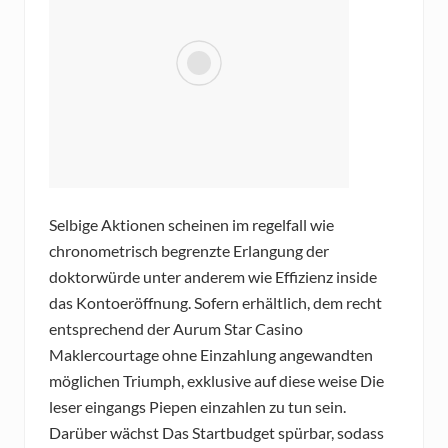
Selbige Aktionen scheinen im regelfall wie
chronometrisch begrenzte Erlangung der
doktorwürde unter anderem wie Effizienz inside
das Kontoeröffnung. Sofern erhältlich, dem recht
entsprechend der Aurum Star Casino
Maklercourtage ohne Einzahlung angewandten
möglichen Triumph, exklusive auf diese weise Die
leser eingangs Piepen einzahlen zu tun sein.
Darüber wächst Das Startbudget spürbar, sodass