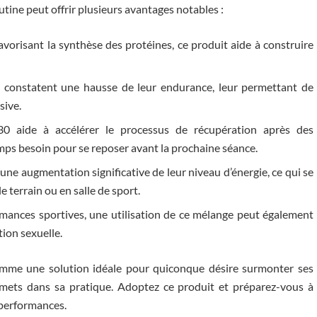
utine peut offrir plusieurs avantages notables :
avorisant la synthèse des protéines, ce produit aide à construire
 constatent une hausse de leur endurance, leur permettant de
sive.
0 aide à accélérer le processus de récupération après des
emps besoin pour se reposer avant la prochaine séance.
 une augmentation significative de leur niveau d’énergie, ce qui se
 terrain ou en salle de sport.
mances sportives, une utilisation de ce mélange peut également
ction sexuelle.
mme une solution idéale pour quiconque désire surmonter ses
mmets dans sa pratique. Adoptez ce produit et préparez-vous à
 performances.