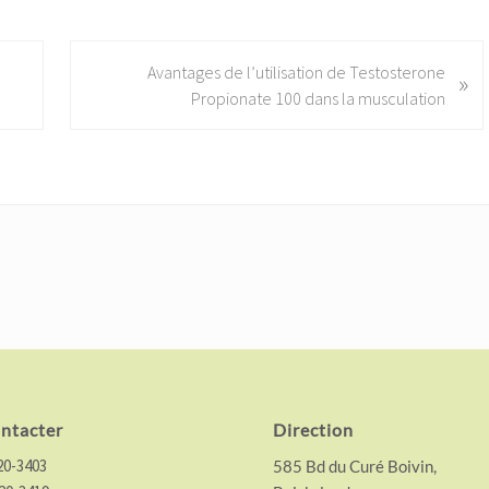
N
Avantages de l’utilisation de Testosterone
»
e
Propionate 100 dans la musculation
x
t
P
o
s
t
:
ntacter
Direction
20-3403
585 Bd du Curé Boivin,