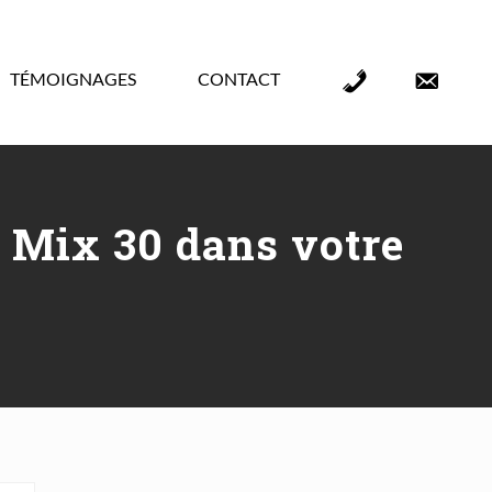
TÉMOIGNAGES
CONTACT
Élément
Élément
de
de
menu
menu
e Mix 30 dans votre