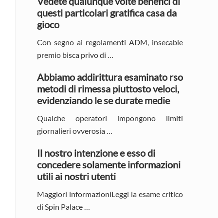
Vedete qualunque volte benefici di
questi particolari gratifica casa da
gioco
Con segno ai regolamenti ADM, insecable
premio bisca privo di …
Abbiamo addirittura esaminato rso
metodi di rimessa piuttosto veloci,
evidenziando le se durate medie
Qualche operatori impongono limiti
giornalieri ovverosia …
Il nostro intenzione e esso di
concedere solamente informazioni
utili ai nostri utenti
Maggiori informazioniLeggi la esame critico
di Spin Palace …