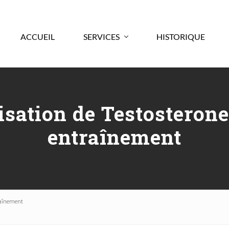
ACCUEIL
SERVICES
HISTORIQUE
lisation de Testosteron
entraînement
raînement