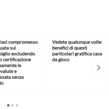
iasi compromesso
Vedete qualunque volte
uata sui
benefici di questi
iglio escludendo
particolari gratifica casa
o certificazione
da gioco
uamente le
ovalute e
ssata senza
io