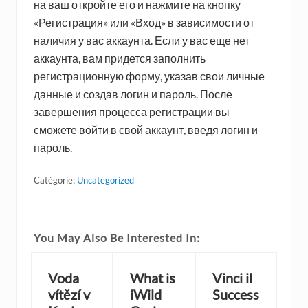
на ваш откройте его и нажмите на кнопку
«Регистрация» или «Вход» в зависимости от
наличия у вас аккаунта. Если у вас еще нет
аккаунта, вам придется заполнить
регистрационную форму, указав свои личные
данные и создав логин и пароль. После
завершения процесса регистрации вы
сможете войти в свой аккаунт, введя логин и
пароль.
Catégorie:
Uncategorized
You May Also Be Interested In:
Voda
What is
Vinci il
vítězí v
iWild
Success