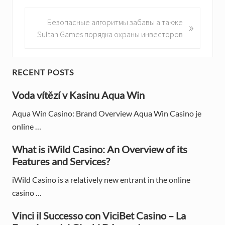
i
o
N
Безопасные алгоритмы забавы а также
»
u
e
Sultan Games порядка охраны инвесторов
s
x
P
t
o
P
P
RECENT POSTS
s
o
r
t
Voda vítězí v Kasinu Aqua Win
s
:
t
i
Aqua Win Casino: Brand Overview Aqua Win Casino je
:
online …
m
a
What is iWild Casino: An Overview of its
Features and Services?
r
iWild Casino is a relatively new entrant in the online
y
casino …
S
Vinci il Successo con ViciBet Casino – La
i