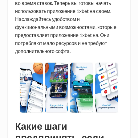
во время ставок. Теперь вы готовы начать
использовать приложение 1xbet на своем.
Наслаждайтесь удобством и
функциональными возможностями, которые
предоставляет приложение 1xbet на. Они
потребляют мало ресурсов и не требуют
дополнительного софта.
Какие шаги
предпринять, если