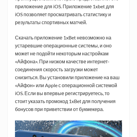
приложение для iOS. Приложение 1xbet для
iOS позволяет просматривать статистику и
результаты спортивных матчей.
Скачать приложение 1xBet невозможно на
устаревшие операционные системы, и оно
может не подойти некоторым настройкам
«Айфона». При низком качестве интернет-
соединения скорость загрузки может
снизиться. Вы установили приложение на ваш
«Айфон» или Apple с операционной системой
iOS. Если вы впервые регистрируетесь, то
стоит указать промокод 1xBet для получения
бонусов при приветствии от букмекера.