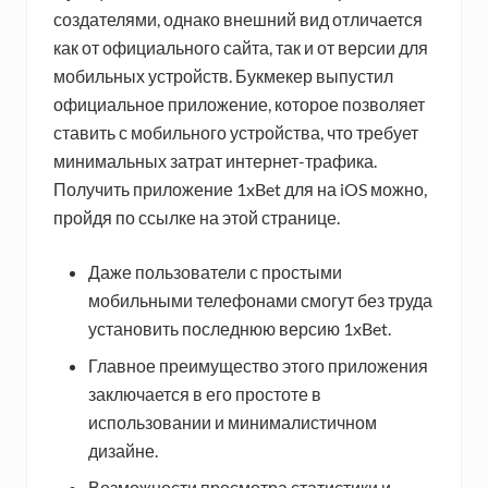
создателями, однако внешний вид отличается
как от официального сайта, так и от версии для
мобильных устройств. Букмекер выпустил
официальное приложение, которое позволяет
ставить с мобильного устройства, что требует
минимальных затрат интернет-трафика.
Получить приложение 1xBet для на iOS можно,
пройдя по ссылке на этой странице.
Даже пользователи с простыми
мобильными телефонами смогут без труда
установить последнюю версию 1xBet.
Главное преимущество этого приложения
заключается в его простоте в
использовании и минималистичном
дизайне.
Возможности просмотра статистики и