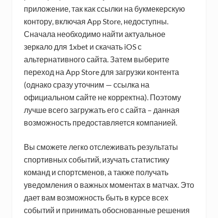
приложение, так как ссылки на букмекерскую
контору, включая App Store, недоступны.
Сначала необходимо найти актуальное
зеркало для 1xbet и скачать iOS с
альтернативного сайта. Затем выберите
переход на App Store для загрузки контента
(однако сразу уточним — ссылка на
официальном сайте не корректна). Поэтому
лучше всего загружать его с сайта – данная
возможность предоставляется компанией.
Вы сможете легко отслеживать результаты
спортивных событий, изучать статистику
команд и спортсменов, а также получать
уведомления о важных моментах в матчах. Это
дает вам возможность быть в курсе всех
событий и принимать обоснованные решения