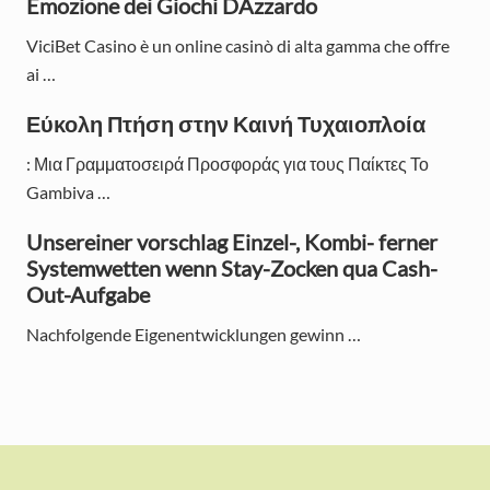
Emozione dei Giochi DAzzardo
d
ViciBet Casino è un online casinò di alta gamma che offre
e
ai …
b
Εύκολη Πτήση στην Καινή Τυχαιοπλοία
a
: Μια Γραμματοσειρά Προσφοράς για τους Παίκτες Το
r
Gambiva …
Unsereiner vorschlag Einzel-, Kombi- ferner
Systemwetten wenn Stay-Zocken qua Cash-
Out-Aufgabe
Nachfolgende Eigenentwicklungen gewinn …
F