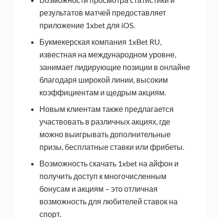
результатов матчей предоставляет
приложение 1xbet для iOS.
Букмекерская компания 1xBet RU,
известная на международном уровне,
занимает лидирующие позиции в онлайне
благодаря широкой линии, высоким
коэффициентам и щедрым акциям.
Новым клиентам также предлагается
участвовать в различных акциях, где
можно выигрывать дополнительные
призы, бесплатные ставки или фрибеты.
Возможность скачать 1xbet на айфон и
получить доступ к многочисленным
бонусам и акциям – это отличная
возможность для любителей ставок на
спорт.