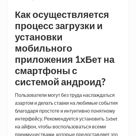
Как осуществляется
процесс загрузки и
установки
мобильного
приложения 1хБет на
смартфоны с
системой андроид?
Пользователи могут без труда наслаждаться
азартом и делать ставки на любимые события
благодаря простоте и интуитивно понятному
интерфейсу. Рекомендуется установить 1xbet
на айфон, чтобы воспользоваться всеми
преимуществами, которые предоставляет это