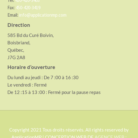
Tel:
450-420-3403
Fax:
450-420-3419
Email:
info@applicationmp.com
Direction
585 Bd du Curé Boivin,
Boisbriand,
Québec,
J7G 2A8
Horaire d’ouverture
Du lundi au jeudi : De 7 :00 à 16 :30
Le vendredi : Fermé
De 12 :15 à 13 :00 : Fermé pour la pause repas
S
Copyright 2021 Tous droits réservés. All rights reserved by
ApplicationMP | CONCEPTION WEB DE
AGENCE WEB
: