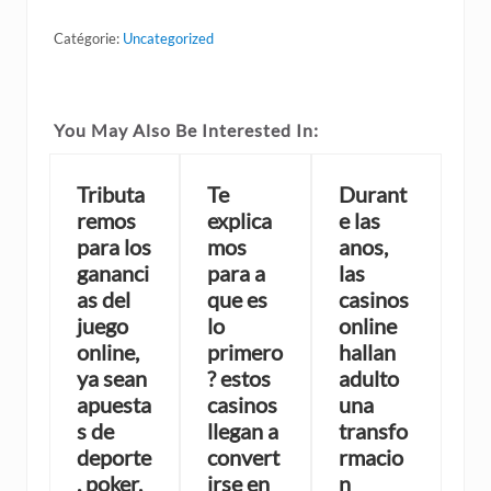
Catégorie:
Uncategorized
You May Also Be Interested In:
Tributa
Te
Durant
remos
explica
e las
para los
mos
anos,
gananci
para a
las
as del
que es
casinos
juego
lo
online
online,
primero
hallan
ya sean
? estos
adulto
apuesta
casinos
una
s de
llegan a
transfo
deporte
convert
rmacio
, poker,
irse en
n