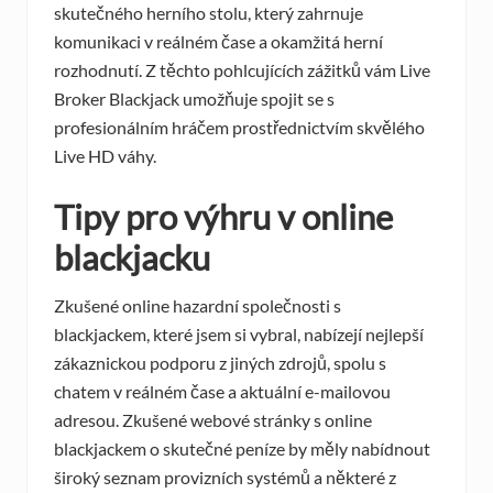
skutečného herního stolu, který zahrnuje
komunikaci v reálném čase a okamžitá herní
rozhodnutí. Z těchto pohlcujících zážitků vám Live
Broker Blackjack umožňuje spojit se s
profesionálním hráčem prostřednictvím skvělého
Live HD váhy.
Tipy pro výhru v online
blackjacku
Zkušené online hazardní společnosti s
blackjackem, které jsem si vybral, nabízejí nejlepší
zákaznickou podporu z jiných zdrojů, spolu s
chatem v reálném čase a aktuální e-mailovou
adresou. Zkušené webové stránky s online
blackjackem o skutečné peníze by měly nabídnout
široký seznam provizních systémů a některé z