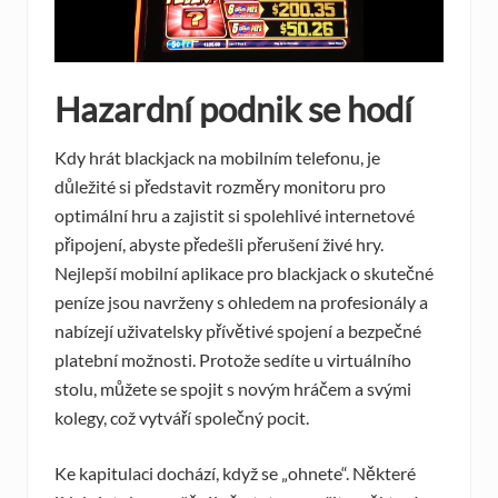
Hazardní podnik se hodí
Kdy hrát blackjack na mobilním telefonu, je
důležité si představit rozměry monitoru pro
optimální hru a zajistit si spolehlivé internetové
připojení, abyste předešli přerušení živé hry.
Nejlepší mobilní aplikace pro blackjack o skutečné
peníze jsou navrženy s ohledem na profesionály a
nabízejí uživatelsky přívětivé spojení a bezpečné
platební možnosti. Protože sedíte u virtuálního
stolu, můžete se spojit s novým hráčem a svými
kolegy, což vytváří společný pocit.
Ke kapitulaci dochází, když se „ohnete“. Některé