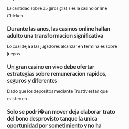
S
La cantidad sobre 25 giros gratis es la casino online
i
Chicken …
d
Durante las anos, las casinos online hallan
e
adulto una transformacion significativa
b
Lo cual deja a las jugadores alcanzar en terminales sobre
a
juegos …
r
Un gran casino en vivo debe ofertar
estrategias sobre remuneracion rapidos,
seguros y diferentes
Dado que los depositos mediante Trustly estan que
existen en …
Solo se podri�an mover deja elaborar trato
del bono desprovisto tanque la unica
oportunidad por sometimiento y no ha