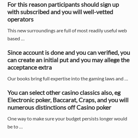
For this reason participants should sign up
r
with subscribed and you will well-vetted
y
operators
S
This new surroundings are full of most readily useful web
based …
i
Since account is done and you can verified, you
d
can create an initial put and you may allege the
e
acceptance extra
b
Our books bring full expertise into the gaming laws and …
a
You can select other casino classics also, eg
r
Electronic poker, Baccarat, Craps, and you will
numerous distinctions off Casino poker
One way to make sure your budget persists longer would
be to …