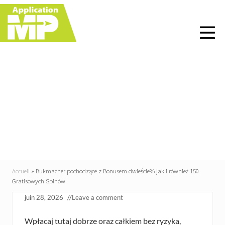
Menu
Skip
Skip
Skip
Skip
to
to
to
to
right
main
primary
footer
header
content
sidebar
navigation
Bukmacher pochodzące
z Bonusem dwieście%
jak i również 150
Gratisowych Spinów
Accueil
»
Bukmacher pochodzące z Bonusem dwieście% jak i również 150
Gratisowych Spinów
juin 28, 2026
//
Leave a comment
Wpłacaj tutaj dobrze oraz całkiem bez ryzyka,