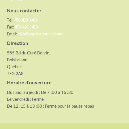
Nous contacter
Tel:
450-420-3403
Fax:
450-420-3419
Email:
info@applicationmp.com
Direction
585 Bd du Curé Boivin,
Boisbriand,
Québec,
J7G 2A8
Horaire d’ouverture
Du lundi au jeudi : De 7 :00 à 16 :30
Le vendredi : Fermé
De 12 :15 à 13 :00 : Fermé pour la pause repas