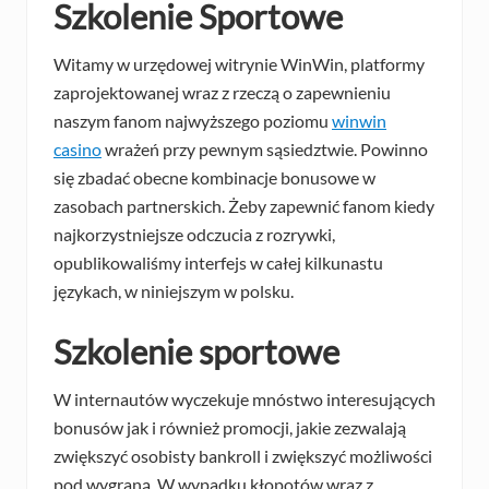
Szkolenie Sportowe
Witamy w urzędowej witrynie WinWin, platformy
zaprojektowanej wraz z rzeczą o zapewnieniu
naszym fanom najwyższego poziomu
winwin
casino
wrażeń przy pewnym sąsiedztwie. Powinno
się zbadać obecne kombinacje bonusowe w
zasobach partnerskich. Żeby zapewnić fanom kiedy
najkorzystniejsze odczucia z rozrywki,
opublikowaliśmy interfejs w całej kilkunastu
językach, w niniejszym w polsku.
Szkolenie sportowe
W internautów wyczekuje mnóstwo interesujących
bonusów jak i również promocji, jakie zezwalają
zwiększyć osobisty bankroll i zwiększyć możliwości
pod wygraną. W wypadku kłopotów wraz z