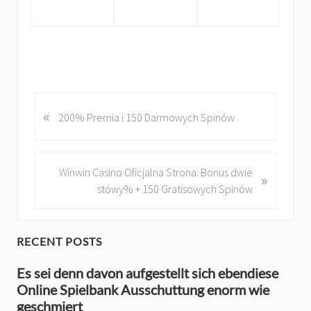
«
P
200% Premia i 150 Darmowych Spinów
r
e
v
N
Winwin Casino Oficjalna Strona: Bonus dwie
»
i
e
stówy% + 150 Gratisowych Spinów
o
x
u
t
s
P
P
RECENT POSTS
P
o
o
r
Es sei denn davon aufgestellt sich ebendiese
s
s
Online Spielbank Ausschuttung enorm wie
t
i
t
geschmiert
: