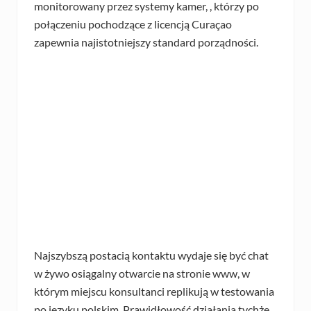
monitorowany przez systemy kamer, , którzy po
połączeniu pochodzące z licencją Curaçao
zapewnia najistotniejszy standard porządności.
Najszybszą postacią kontaktu wydaje się być chat
w żywo osiągalny otwarcie na stronie www, w
którym miejscu konsultanci replikują w testowania
po języku polskim. Prawidłowość działania tychże