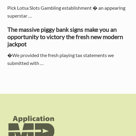
Pick Lotsa Slots Gambling establishment � an appearing
superstar …
The massive piggy bank signs make you an
opportunity to victory the fresh new modern
jackpot
�We provided the fresh playing tax statements we
submitted with …
F
o
o
t