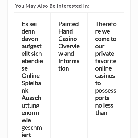
You May Also Be Interested In:
Es sei
Painted
Therefo
denn
Hand
re we
davon
Casino
come to
aufgest
Overvie
our
ellt sich
w and
private
ebendie
Informa
favorite
se
tion
online
Online
casinos
Spielba
to
nk
possess
Aussch
ports
uttung
no less
enorm
than
wie
geschm
iert