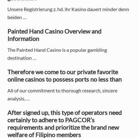
:
m
Unsere Registrierung z. hd. ihr Kasino dauert minder denn
a
beiden …
r
Painted Hand Casino Overview and
y
Information
S
The Painted Hand Casino is a popular gambling
destination …
i
d
Therefore we come to our private favorite
online casinos to possess ports no less than
e
All of our commitment to thorough research, sincere
b
analysis, …
a
After signed up, this type of operators need
r
certainly to adhere to PAGCOR’s
requirements and prioritize the brand new
welfare of Filipino members