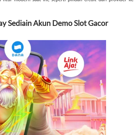
y Sediain Akun Demo Slot Gacor