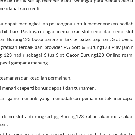
rbaik untuk setiap member kami. Sehingga para pemain dapat
mendapatkan credit.
kamu dapat meningkatkan peluangmu untuk memenangkan hadiah
ebih baik. Pastinya dengan memainkan slot demo dan demo slot
n Burung123 bocor sana sini tak terbatas tiap hari. Slot demo
 gratisan terbaik dari provider PG Soft & Burung123 Play jamin
 123 hadir sebagai Situs Slot Gacor Burung123 Online resmi
 pasti gampang menang.
n keamanan dan keadilan permainan.
 menarik seperti bonus deposit dan turnamen.
lihan game menarik yang memudahkan pemain untuk mencapai
 demo slot anti rungkad pg Burung123 kalian akan merasakan
ari.
 fitur modern saat ini, seperti pindah credit dari provider ke