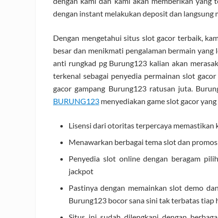
dengan kami dan kami akan memberikan yang te
dengan instant melakukan deposit dan langsung 
Dengan mengetahui situs slot gacor terbaik, 
besar dan menikmati pengalaman bermain yang l
anti rungkad pg Burung123 kalian akan merasaka
terkenal sebagai penyedia permainan slot gacor
gacor gampang Burung123 ratusan juta. Burung
BURUNG123
menyediakan game slot gacor yang
Lisensi dari otoritas terpercaya memastika
Menawarkan berbagai tema slot dan promosi
Penyedia slot online dengan beragam pi
jackpot
Pastinya dengan memainkan slot demo dan
Burung123 bocor sana sini tak terbatas tiap h
Situs ini sudah dilengkapi dengan berbagai