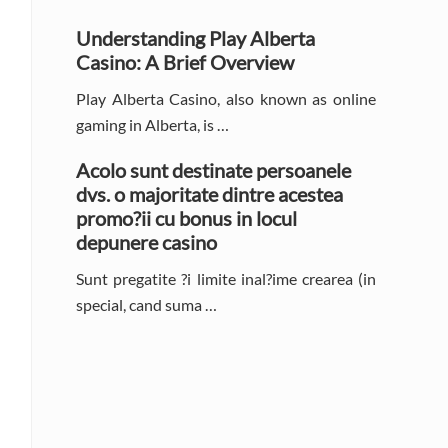
Understanding Play Alberta
Casino: A Brief Overview
Play Alberta Casino, also known as online
gaming in Alberta, is …
Acolo sunt destinate persoanele
dvs. o majoritate dintre acestea
promo?ii cu bonus in locul
depunere casino
Sunt pregatite ?i limite inal?ime crearea (in
special, cand suma …