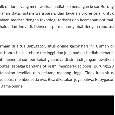
rbaik di dunia yang menawarkan hadiah kemenangan besar Burung
nan data, sistem transparan, dan layanan profesional untuk
ainan modern dengan teknologi terbaru dan keamanan optimal.
lus dan inovatif. Penyedia permainan global dengan reputasi
ain di situs Babygacor, situs online gacor hari ini. Cuman di
-bonus besar, rebate tertinggi dan juga hadiah-hadiah menarik
elah menemui sumber kebahgiaannya di sini jadi jangan lewatkan
Reputasi sebagai bandar slot resmi memperkuat posisi Burung123
amakan keadilan dan peluang menang tinggi. Tidak lupa situs
ada para member setia nya. Bisa dikatakan juga bahwa Babygacor
a game online.