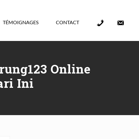
TÉMOIGNAGES
CONTACT
Élément
Élément
de
de
menu
menu
urung123 Online
ri Ini