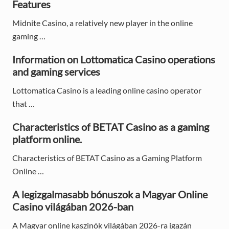
y
Features
S
Midnite Casino, a relatively new player in the online
gaming …
i
d
Information on Lottomatica Casino operations
and gaming services
e
Lottomatica Casino is a leading online casino operator
b
that …
a
Characteristics of BETAT Casino as a gaming
r
platform online.
Characteristics of BETAT Casino as a Gaming Platform
Online …
A legizgalmasabb bónuszok a Magyar Online
Casino világában 2026-ban
A Magyar online kaszinók világában 2026-ra igazán