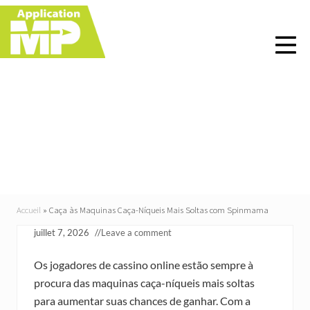
Menu
Skip
Skip
Skip
Skip
to
to
to
to
right
main
primary
footer
header
content
sidebar
navigation
Caça às Maquinas Caça-
Níqueis Mais Soltas com
Spinmama
Accueil
»
Caça às Maquinas Caça-Níqueis Mais Soltas com Spinmama
juillet 7, 2026
//
Leave a comment
Os jogadores de cassino online estão sempre à
procura das maquinas caça-níqueis mais soltas
para aumentar suas chances de ganhar. Com a