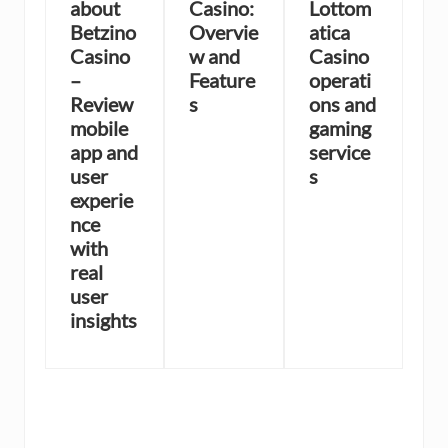
about
Casino:
Lottom
Betzino
Overvie
atica
Casino
w and
Casino
–
Feature
operati
Review
s
ons and
mobile
gaming
app and
service
user
s
experie
nce
with
real
user
insights