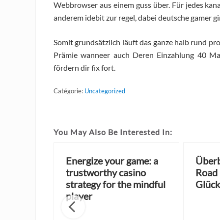
Webbrowser aus einem guss über. Für jedes kanad
anderem idebit zur regel, dabei deutsche gamer gi
Somit grundsätzlich läuft das ganze halb rund pr
Prämie wanneer auch Deren Einzahlung 40 Mal 
fördern dir fix fort.
Catégorie:
Uncategorized
You May Also Be Interested In:
any
Energize your game: a
Überb
 very
trustworthy casino
Road 2
alk
strategy for the mindful
Glück
 good
player
ng
feedback