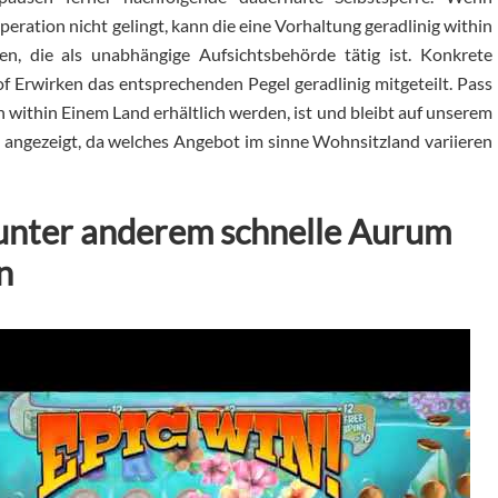
eration nicht gelingt, kann die eine Vorhaltung geradlinig within
n, die als unabhängige Aufsichtsbehörde tätig ist. Konkrete
 of Erwirken das entsprechenden Pegel geradlinig mitgeteilt. Pass
n within Einem Land erhältlich werden, ist und bleibt auf unserem
ch angezeigt, da welches Angebot im sinne Wohnsitzland variieren
n unter anderem schnelle Aurum
n