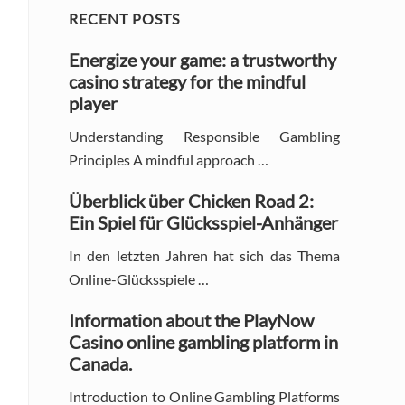
Primary
RECENT POSTS
Sidebar
Energize your game: a trustworthy
casino strategy for the mindful
player
Understanding Responsible Gambling
Principles A mindful approach …
Überblick über Chicken Road 2:
Ein Spiel für Glücksspiel-Anhänger
In den letzten Jahren hat sich das Thema
Online-Glücksspiele …
Information about the PlayNow
Casino online gambling platform in
Canada.
Introduction to Online Gambling Platforms