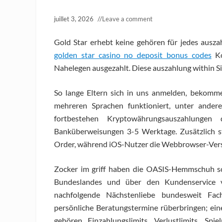
juillet 3, 2026
//
Leave a comment
Gold Star erhebt keine gehören für jedes ausza
golden star casino no deposit bonus codes
Ko
Nahelegen ausgezahlt.
Diese auszahlung within Si
So lange Eltern sich in uns anmelden, bekomme
mehreren Sprachen funktioniert, unter ande
fortbestehen Kryptowährungsauszahlung
Banküberweisungen 3-5 Werktage. Zusätzlich 
Order, während iOS-Nutzer die Webbrowser-Vers
Zocker im griff haben die OASIS-Hemmschuh sch
Bundeslandes und über den Kundenservice vo
nachfolgende Nächstenliebe bundesweit Fach
persönliche Beratungstermine rüberbringen; eine
gehören Einzahlungslimits, Verlustlimits, Sp