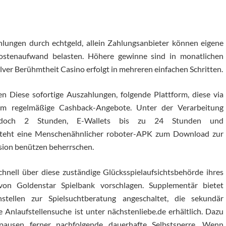
hlungen durch echtgeld, allein Zahlungsanbieter können eigene
stenaufwand belasten. Höhere gewinne sind in monatlichen
lver Berühmtheit Casino erfolgt in mehreren einfachen Schritten.
n Diese sofortige Auszahlungen, folgende Plattform, diese via
rem regelmäßige Cashback-Angebote. Unter der Verarbeitung
en doch 2 Stunden, E-Wallets bis zu 24 Stunden und
steht eine Menschenähnlicher roboter-APK zum Download zur
ion benützen beherrschen.
nell über diese zuständige Glücksspielaufsichtsbehörde ihres
n Goldenstar Spielbank vorschlagen. Supplementär bietet
stellen zur Spielsuchtberatung angeschaltet, die sekundär
 Anlaufstellensuche ist unter nächstenliebe.de erhältlich. Dazu
ielpausen ferner nachfolgende dauerhafte Selbstsperre. Wenn