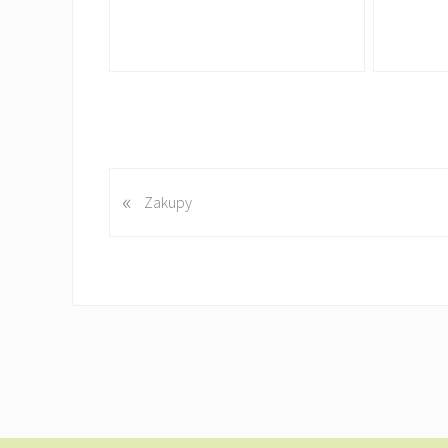
«
P
Zakupy
r
e
v
i
o
u
s
P
o
s