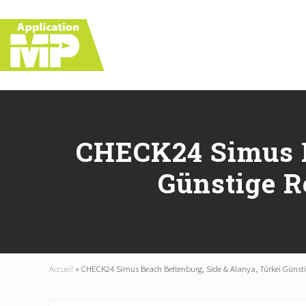
Skip
Skip
Skip
Skip
to
to
to
to
right
main
primary
footer
header
content
sidebar
navigation
CHECK24 Simus B
Günstige R
Accueil
»
CHECK24 Simus Beach Bettenburg, Side & Alanya, Türkei Günst