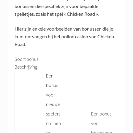
bonussen die specifiek zijn voor bepaalde
spelletjes, zoals het spel « Chicken Road ».
Hier zijn enkele voorbeelden van bonussen die je
kunt ontvangen bij het online casino van Chicken
Road:
Soort bonus
Beschrijving
Een
bonus
voor
nieuwe
spelers
Een bonus
om hen
voor
te
bestaande