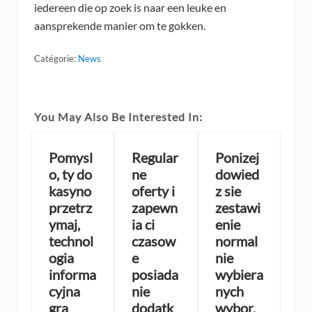
iedereen die op zoek is naar een leuke en
aansprekende manier om te gokken.
Catégorie:
News
You May Also Be Interested In:
Pomysl
Regular
Ponizej
o, ty do
ne
dowied
kasyno
oferty i
z sie
przetrz
zapewn
zestawi
ymaj,
ia ci
enie
technol
czasow
normal
ogia
e
nie
informa
posiada
wybiera
cyjna
nie
nych
gra
dodatk
wybor,