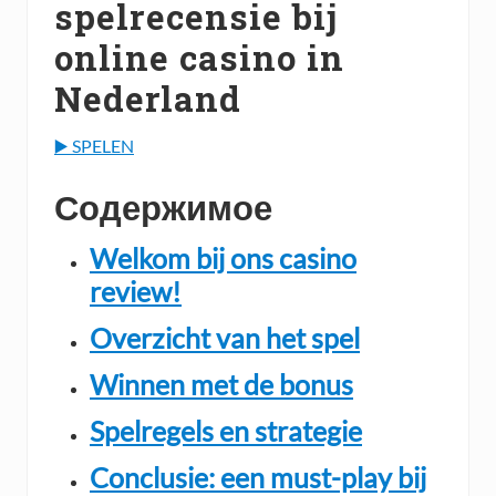
spelrecensie bij
online casino in
Nederland
▶️ SPELEN
Содержимое
Welkom bij ons casino
review!
Overzicht van het spel
Winnen met de bonus
Spelregels en strategie
Conclusie: een must-play bij