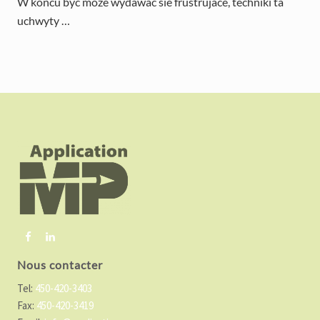
W koncu byc moze wydawac sie frustrujace, techniki ta
uchwyty …
F
o
o
t
e
r
Nous contacter
Tel:
450-420-3403
Fax:
450-420-3419