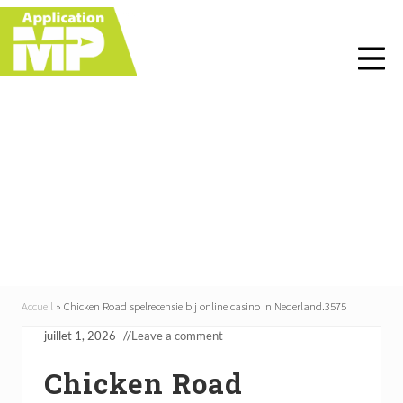
Menu
Skip
Skip
Skip
Skip
to
to
to
to
right
main
primary
footer
header
content
sidebar
navigation
Chicken Road
spelrecensie bij online
casino in
Nederland.3575
Accueil
»
Chicken Road spelrecensie bij online casino in Nederland.3575
juillet 1, 2026
//
Leave a comment
Chicken Road