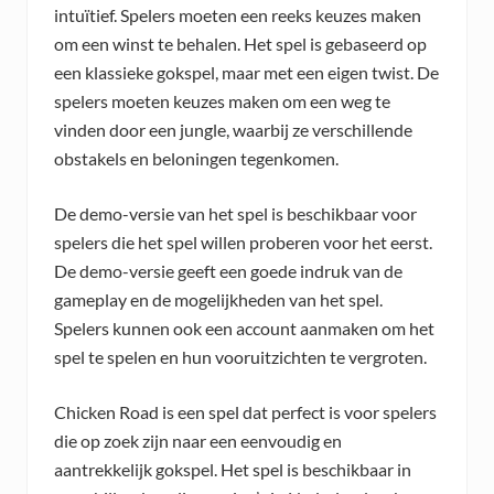
intuïtief. Spelers moeten een reeks keuzes maken
om een winst te behalen. Het spel is gebaseerd op
een klassieke gokspel, maar met een eigen twist. De
spelers moeten keuzes maken om een weg te
vinden door een jungle, waarbij ze verschillende
obstakels en beloningen tegenkomen.
De demo-versie van het spel is beschikbaar voor
spelers die het spel willen proberen voor het eerst.
De demo-versie geeft een goede indruk van de
gameplay en de mogelijkheden van het spel.
Spelers kunnen ook een account aanmaken om het
spel te spelen en hun vooruitzichten te vergroten.
Chicken Road is een spel dat perfect is voor spelers
die op zoek zijn naar een eenvoudig en
aantrekkelijk gokspel. Het spel is beschikbaar in