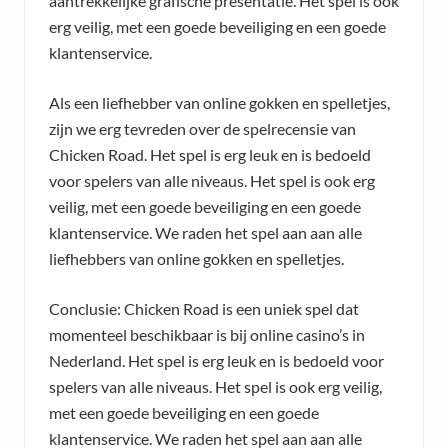
aantrekkelijke grafische presentatie. Het spel is ook
erg veilig, met een goede beveiliging en een goede
klantenservice.
Als een liefhebber van online gokken en spelletjes,
zijn we erg tevreden over de spelrecensie van
Chicken Road. Het spel is erg leuk en is bedoeld
voor spelers van alle niveaus. Het spel is ook erg
veilig, met een goede beveiliging en een goede
klantenservice. We raden het spel aan aan alle
liefhebbers van online gokken en spelletjes.
Conclusie: Chicken Road is een uniek spel dat
momenteel beschikbaar is bij online casino’s in
Nederland. Het spel is erg leuk en is bedoeld voor
spelers van alle niveaus. Het spel is ook erg veilig,
met een goede beveiliging en een goede
klantenservice. We raden het spel aan aan alle