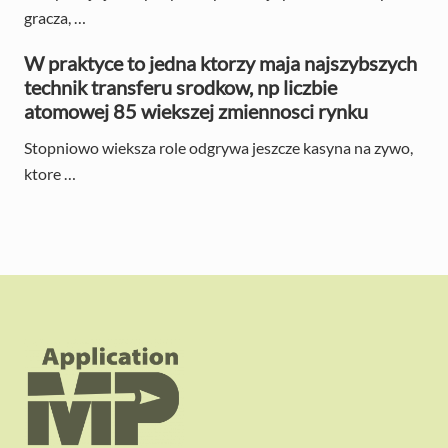
gracza, …
W praktyce to jedna ktorzy maja najszybszych
technik transferu srodkow, np liczbie
atomowej 85 wiekszej zmiennosci rynku
Stopniowo wieksza role odgrywa jeszcze kasyna na zywo,
ktore …
F
o
o
t
e