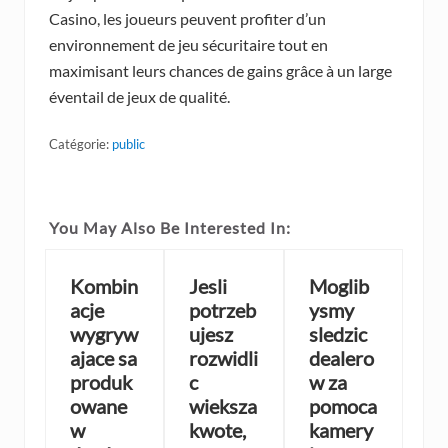
Casino, les joueurs peuvent profiter d’un
environnement de jeu sécuritaire tout en
maximisant leurs chances de gains grâce à un large
éventail de jeux de qualité.
Catégorie:
public
You May Also Be Interested In:
Kombin
Jesli
Moglib
acje
potrzeb
ysmy
wygryw
ujesz
sledzic
ajace sa
rozwidli
dealero
produk
c
w za
owane
wieksza
pomoca
w
kwote,
kamery