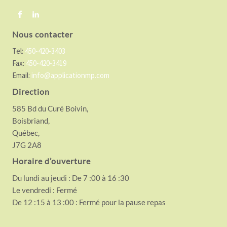
r
Nous contacter
Tel:
450-420-3403
Fax:
450-420-3419
Email:
info@applicationmp.com
Direction
585 Bd du Curé Boivin,
Boisbriand,
Québec,
J7G 2A8
Horaire d’ouverture
Du lundi au jeudi : De 7 :00 à 16 :30
Le vendredi : Fermé
De 12 :15 à 13 :00 : Fermé pour la pause repas