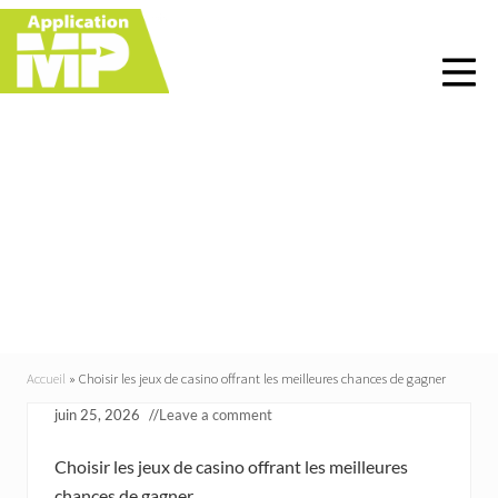
Menu
Skip
Skip
Skip
Skip
to
to
to
to
right
main
primary
footer
header
content
sidebar
navigation
Choisir les jeux de
casino offrant les
meilleures chances de
gagner
Accueil
»
Choisir les jeux de casino offrant les meilleures chances de gagner
juin 25, 2026
//
Leave a comment
Choisir les jeux de casino offrant les meilleures
chances de gagner