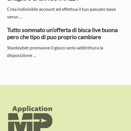
Crea indivisible account ed effettua il tuo passato base
verso …
Tutto sommato un’offerta di bisca live buona
pero che tipo di puo proprio cambiare
Stanleybet promuove il gioco serio addirittura la
disposizione …
F
o
o
t