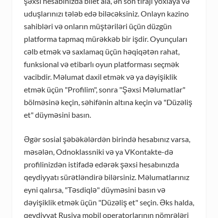
şəxsi hesabınızda bilet ala, ən son tirajı yoxlaya və
uduşlarınızı tələb edə biləcəksiniz. Onlayn kazino
sahibləri və onların müştəriləri üçün düzgün
platforma tapmaq mürəkkəb bir işdir. Oyunçuları
cəlb etmək və saxlamaq üçün həqiqətən rahat,
funksional və etibarlı oyun platforması seçmək
vacibdir.
Məlumat daxil etmək və ya dəyişiklik
etmək üçün "Profilim", sonra "Şəxsi Məlumatlar"
bölməsinə keçin, səhifənin altına keçin və "Düzəliş
et" düyməsini basın.
Əgər sosial şəbəkələrdən birində hesabınız varsa,
məsələn, Odnoklassniki və ya VKontakte-də
profilinizdən istifadə edərək şəxsi hesabınızda
qeydiyyatı sürətləndirə bilərsiniz. Məlumatlarınız
eyni qalırsa, "Təsdiqlə" düyməsini basın və
dəyişiklik etmək üçün "Düzəliş et" seçin. Əks halda,
qeydiyyat Rusiya mobil operatorlarının nömrələri