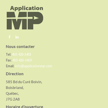
o
o
t
e
r
Nous contacter
Tel:
450-420-3403
Fax:
450-420-3419
Email:
info@applicationmp.com
Direction
585 Bd du Curé Boivin,
Boisbriand,
Québec,
J7G 2A8
Horaire d’ouverture