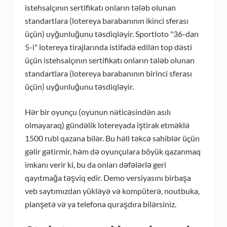
istehsalçının sertifikatı onların tələb olunan
standartlara (lotereya barabanının ikinci sferası
üçün) uyğunluğunu təsdiqləyir. Sportloto "36-dan
5-i" lotereya tirajlarında istifadə edilən top dəsti
üçün istehsalçının sertifikatı onların tələb olunan
standartlara (lotereya barabanının birinci sferası
üçün) uyğunluğunu təsdiqləyir.
Hər bir oyunçu (oyunun nəticəsindən asılı
olmayaraq) gündəlik lotereyada iştirak etməklə
1500 rubl qazana bilər. Bu həll təkcə sahiblər üçün
gəlir gətirmir, həm də oyunçulara böyük qazanmaq
imkanı verir ki, bu da onları dəfələrlə geri
qayıtmağa təşviq edir. Demo versiyasını birbaşa
veb saytımızdan yükləyə və kompüterə, noutbuka,
planşetə və ya telefona quraşdıra bilərsiniz.