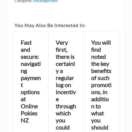
Catégorie:
Uncategorized
You May Also Be Interested In:
Fast
Very
You will
and
first,
find
secure:
there is
noted
navigati
certainl
the key
ng
y a
benefits
paymen
regular
of such
t
log on
promoti
options
incentiv
ons, in
at
e
additio
Online
through
n to
Pokies
which
what
NZ
you
you
could
should