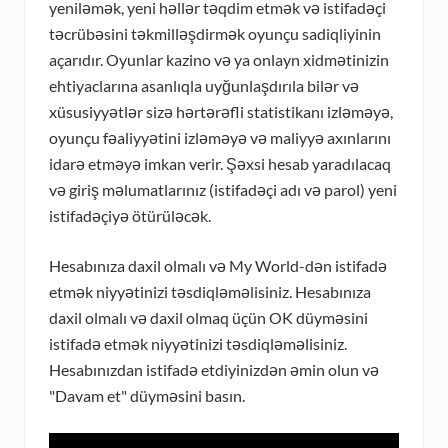
yeniləmək, yeni həllər təqdim etmək və istifadəçi
təcrübəsini təkmilləşdirmək oyunçu sadiqliyinin
açarıdır. Oyunlar kazino və ya onlayn xidmətinizin
ehtiyaclarına asanlıqla uyğunlaşdırıla bilər və
xüsusiyyətlər sizə hərtərəfli statistikanı izləməyə,
oyunçu fəaliyyətini izləməyə və maliyyə axınlarını
idarə etməyə imkan verir. Şəxsi hesab yaradılacaq
və giriş məlumatlarınız (istifadəçi adı və parol) yeni
istifadəçiyə ötürüləcək.
Hesabınıza daxil olmalı və My World-dən istifadə
etmək niyyətinizi təsdiqləməlisiniz. Hesabınıza
daxil olmalı və daxil olmaq üçün OK düyməsini
istifadə etmək niyyətinizi təsdiqləməlisiniz.
Hesabınızdan istifadə etdiyinizdən əmin olun və
"Davam et" düyməsini basın.