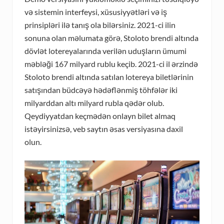
və sistemin interfeysi, xüsusiyyətləri və iş
prinsipləri ilə tanış ola bilərsiniz. 2021-ci ilin
sonuna olan məlumata görə, Stoloto brendi altında
dövlət lotereyalarında verilən uduşların ümumi
məbləği 167 milyard rublu keçib. 2021-ci il ərzində
Stoloto brendi altında satılan lotereya biletlərinin
satışından büdcəyə hədəflənmiş töhfələr iki
milyarddan altı milyard rubla qədər olub.
Qeydiyyatdan keçmədən onlayn bilet almaq
istəyirsinizsə, veb saytın əsas versiyasına daxil
olun.