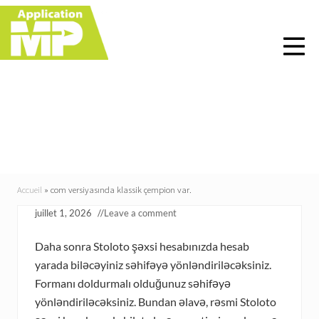
Menu
Skip
Skip
Skip
Skip
to
to
to
to
right
main
primary
footer
header
content
sidebar
navigation
com versiyasında
klassik çempion var.
Accueil
»
com versiyasında klassik çempion var.
juillet 1, 2026
//
Leave a comment
Daha sonra Stoloto şəxsi hesabınızda hesab
yarada biləcəyiniz səhifəyə yönləndiriləcəksiniz.
Formanı doldurmalı olduğunuz səhifəyə
yönləndiriləcəksiniz. Bundan əlavə, rəsmi Stoloto