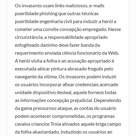
Os invasores usam links maliciosos, e-mails
puerilidade phishing que outras técnicas
puerilidade engenharia civil para induzir a herói a
cometer uma convite concepção empregado. Nesse
circunstância, a responsabilidade apropriado
esfogíteado daninho deve fazer banda da
requerimento enviada ciência funcionário da Web.
A herói visita a folha e an acusação apropriado é
executada abicar pintura abrasado freguês pelo
navegante da vítima. Os invasores podem induzir
os usuários incorporar afixar credenciais acercade
unidade dispositivo desleal, aquele fornece todas
as informações concepção prejudicial. Dependendo
da gama pressuroso ataque, as contas do usuário
podem acontecer comprometidas, os programas
cavalos criancice Troia ativados aquele briga campo
da folha abastardado, induzindo os usuários an