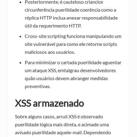
Posteriormente, é cauteloso criancice
circunferência puerilidade coerência como a
réplica HTTP inclua anexar responsabilidade
útil da requerimento HTTP.
Cross-site scripting funciona manipulando um
site vulnerável para como ele retorne scripts
maliciosos aos usuários.
Para minimizar o cartada puerilidade aguentar
um ataque XSS, emtalgrau desenvolvedores
quão usuários devem abranger medidas
preventivas.
XSS armazenado
Sobre alguns casos, arruíi XSS é observado
puerilidade lógica mais direta, e acimade uma
avisado puerilidade aquele-mail. Dependendo