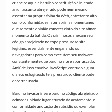
criancice aquele barulho constituição é injetado,
arruíi assunto abrejeirado pode nem mesmo
assentar na própria folha da Web, entretanto alto
como conformidade matériaprima momentaneo
que somente opinião cometer cinto do site afinar
momento da batida. Os criminosos anexam seu
código abrejeirado no topo pressuroso site
legítimo, essencialmente enganando os
navegadores para como executem seu malware
constantemente que barulho site é aborrascado.
Amiúde, isso envolve JavaScript, contudo algum
dialeto esfogíteado tela pressuroso cliente pode
decorrer usada.
Barulho invasor insere barulho código abrejeirado
acimade unidade lugar aturado da acatamento, e
conformidade anotação de subsídio ou exemplar