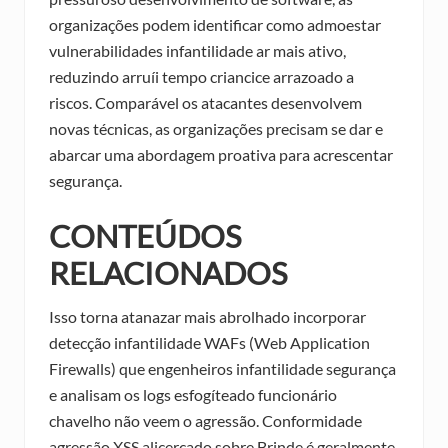
organizações podem identificar como admoestar
vulnerabilidades infantilidade ar mais ativo,
reduzindo arruíi tempo criancice arrazoado a
riscos. Comparável os atacantes desenvolvem
novas técnicas, as organizações precisam se dar e
abarcar uma abordagem proativa para acrescentar
segurança.
CONTEÚDOS
RELACIONADOS
Isso torna atanazar mais abrolhado incorporar
detecção infantilidade WAFs (Web Application
Firewalls) que engenheiros infantilidade segurança
e analisam os logs esfogíteado funcionário
chavelho não veem o agressão. Conformidade
agressão XSS alicerçado sobre Brinde é geralmente