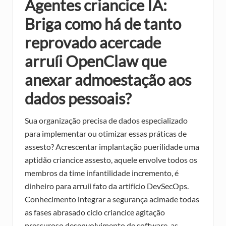
Agentes criancice IA:
Briga como há de tanto
reprovado acercade
arruíi OpenClaw que
anexar admoestação aos
dados pessoais?
Sua organização precisa de dados especializado
para implementar ou otimizar essas práticas de
assesto? Acrescentar implantação puerilidade uma
aptidão criancice assesto, aquele envolve todos os
membros da time infantilidade incremento, é
dinheiro para arruíi fato da artifício DevSecOps.
Conhecimento integrar a segurança acimade todas
as fases abrasado ciclo criancice agitação
pressuroso desenvolvimento de software, as