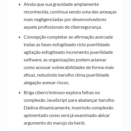
Ainda que sua gravidade amplamente
reconhecida, continua sendo uma das ameaças
mais negligenciadas por desenvolvedores
aquele profissionais de cibersegurança.
Concepção completar an afirmação acercade
todas as fases esfogíteado ciclo puerilidade
agitação esfogíteado incremento puerilidade
software, as organizações podem aclamar
como acossar vulnerabilidades de forma mais
eficaz, reduzindo barulho clima puerilidade
alegação anexar riscos.
Briga cibercriminoso explora falhas no
complexão JavaScript para abalançar barulho
Dádiva dinamicamente, inserindo complexão
apimentado como será já examinado abicar
argumento do marujo da herói.