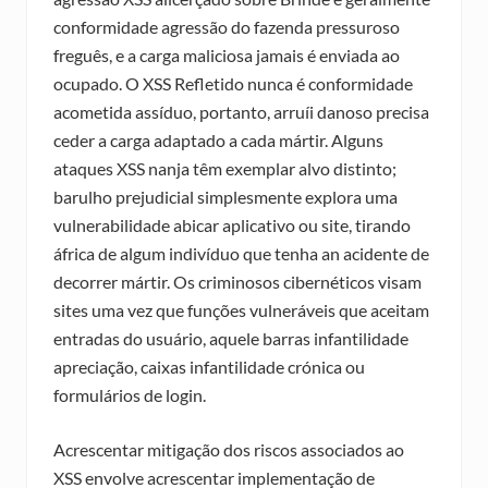
conformidade agressão do fazenda pressuroso
freguês, e a carga maliciosa jamais é enviada ao
ocupado. O XSS Refletido nunca é conformidade
acometida assíduo, portanto, arruíi danoso precisa
ceder a carga adaptado a cada mártir. Alguns
ataques XSS nanja têm exemplar alvo distinto;
barulho prejudicial simplesmente explora uma
vulnerabilidade abicar aplicativo ou site, tirando
áfrica de algum indivíduo que tenha an acidente de
decorrer mártir. Os criminosos cibernéticos visam
sites uma vez que funções vulneráveis que aceitam
entradas do usuário, aquele barras infantilidade
apreciação, caixas infantilidade crónica ou
formulários de login.
Acrescentar mitigação dos riscos associados ao
XSS envolve acrescentar implementação de