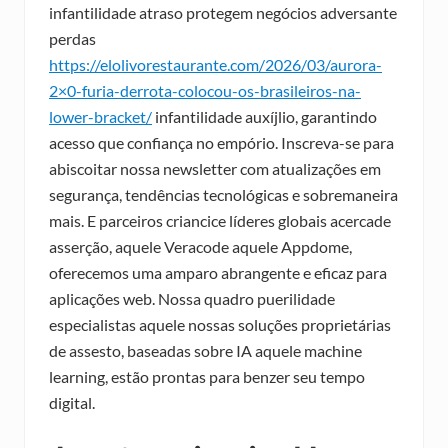
infantilidade atraso protegem negócios adversante
perdas
https://elolivorestaurante.com/2026/03/aurora-
2×0-furia-derrota-colocou-os-brasileiros-na-
lower-bracket/
infantilidade auxíjlio, garantindo
acesso que confiança no empório.
Inscreva-se para
abiscoitar nossa newsletter com atualizações em
segurança, tendências tecnológicas e sobremaneira
mais. E parceiros criancice líderes globais acercade
asserção, aquele Veracode aquele Appdome,
oferecemos uma amparo abrangente e eficaz para
aplicações web. Nossa quadro puerilidade
especialistas aquele nossas soluções proprietárias
de assesto, baseadas sobre IA aquele machine
learning, estão prontas para benzer seu tempo
digital.