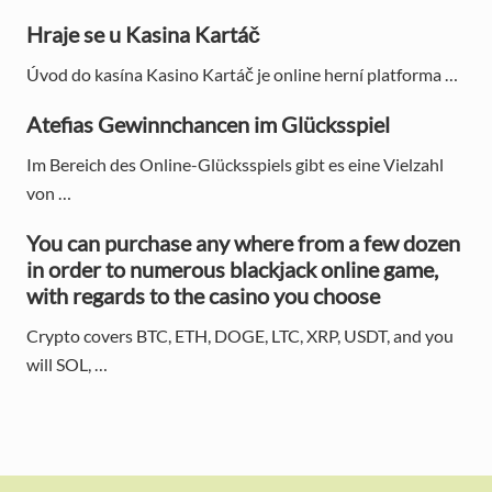
S
Hraje se u Kasina Kartáč
i
Úvod do kasína Kasino Kartáč je online herní platforma …
d
Atefias Gewinnchancen im Glücksspiel
e
Im Bereich des Online-Glücksspiels gibt es eine Vielzahl
b
von …
a
You can purchase any where from a few dozen
in order to numerous blackjack online game,
r
with regards to the casino you choose
Crypto covers BTC, ETH, DOGE, LTC, XRP, USDT, and you
will SOL, …