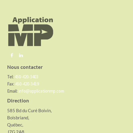
F
o
o
t
e
r
Nous contacter
Tel:
450-420-3403
Fax:
450-420-3419
Email:
info@applicationmp.com
Direction
585 Bd du Curé Boivin,
Boisbriand,
Québec,
J7G 2A8