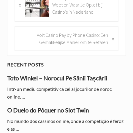
«
r
Weet en Waar Je Oplet bij
e
Casino’s in Nederland
v
i
o
N
Volt Casino Pay by Phone Casino: Een
»
u
e
Gemakkelijke Manier om te Betalen
s
x
P
t
o
P
P
RECENT POSTS
s
o
t
r
Toto Winkel – Norocul Pe Sânii Tașcării
s
:
t
i
Într-un mediu competitiv ca cel al jocurilor de noroc
:
online, …
m
a
O Duelo do Pôquer no Slot Twin
r
No mundo dos cassinos online, onde a competição é feroz
e as …
y