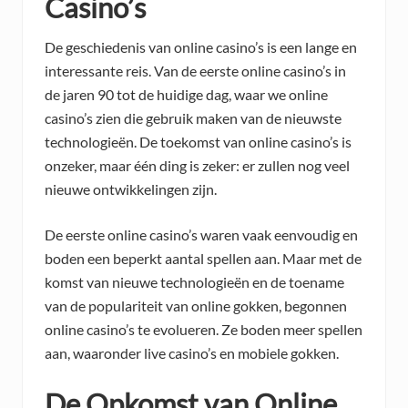
Casino’s
De geschiedenis van online casino’s is een lange en
interessante reis. Van de eerste online casino’s in
de jaren 90 tot de huidige dag, waar we online
casino’s zien die gebruik maken van de nieuwste
technologieën. De toekomst van online casino’s is
onzeker, maar één ding is zeker: er zullen nog veel
nieuwe ontwikkelingen zijn.
De eerste online casino’s waren vaak eenvoudig en
boden een beperkt aantal spellen aan. Maar met de
komst van nieuwe technologieën en de toename
van de populariteit van online gokken, begonnen
online casino’s te evolueren. Ze boden meer spellen
aan, waaronder live casino’s en mobiele gokken.
De Opkomst van Online