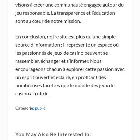
visons à créer une communauté engagée autour du
jeu responsable. La transparence et l’éducation
sont au cœur de notre mission.
En conclusion, notre site est plus qu’une simple
source d’information ; il représente un espace où
les passionnés de jeux de casino peuvent se
rassembler, échanger et s’informer. Nous
encourageons chacun à explorer cette passion avec
un esprit ouvert et éclairé, en profitant des
nombreuses facettes que le monde des jeux de
casino a à offrir.
Catégorie:
public
You May Also Be Interested In: