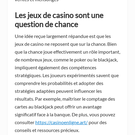
Les jeux de casino sont une
question de chance
Une idée reçue largement répandue est que les
jeux de casino ne reposent que sur la chance. Bien
que la chance joue effectivement un rôle important,
de nombreux jeux, comme le poker ou le blackjack,
impliquent également des compétences
stratégiques. Les joueurs expérimentés savent que
comprendre les probabilités et adopter des
stratégies adaptées peuvent influencer les
résultats. Par exemple, maîtriser le comptage des
cartes au blackjack peut offrir un avantage
significatif face à la banque. De plus, vous pouvez
consulter
https://casinoenligne.art/
pour des
conseils et ressources précieux.