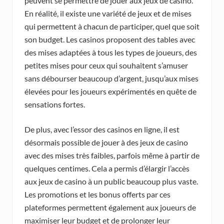
peuvent se permettre de jouer aux jeux de casino.
En réalité, il existe une variété de jeux et de mises
qui permettent à chacun de participer, quel que soit
son budget. Les casinos proposent des tables avec
des mises adaptées à tous les types de joueurs, des
petites mises pour ceux qui souhaitent s’amuser
sans débourser beaucoup d’argent, jusqu’aux mises
élevées pour les joueurs expérimentés en quête de
sensations fortes.
De plus, avec l’essor des casinos en ligne, il est
désormais possible de jouer à des jeux de casino
avec des mises très faibles, parfois même à partir de
quelques centimes. Cela a permis d’élargir l’accès
aux jeux de casino à un public beaucoup plus vaste.
Les promotions et les bonus offerts par ces
plateformes permettent également aux joueurs de
maximiser leur budget et de prolonger leur