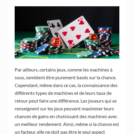
Par ailleurs, certains jeux, comme les machines à
sous, semblent être purement basés sur la chance.
Cependant, même dans ce cas, la connaissance des
différents types de machines et de leurs taux de
retour peut faire une différence. Les joueurs qui se
renseignent sur les jeux peuvent maximiser leurs
chances de gains en choisissant des machines avec
un meilleur rendement. Ainsi, même si la chance est
un facteur, elle ne doit pas être le seul aspect