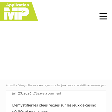
Menu
Skip
Skip
Skip
Skip
to
to
to
to
right
main
primary
footer
header
content
sidebar
navigation
Démystifier les idées
reçues sur les jeux de
casino vérités et
mensonges
Accueil
»
Démystifier les idées reçues sur les jeux de casino vérités et mensonges
juin 23, 2026
//
Leave a comment
Démystifier les idées reçues sur les jeux de casino
vérités et mensonges