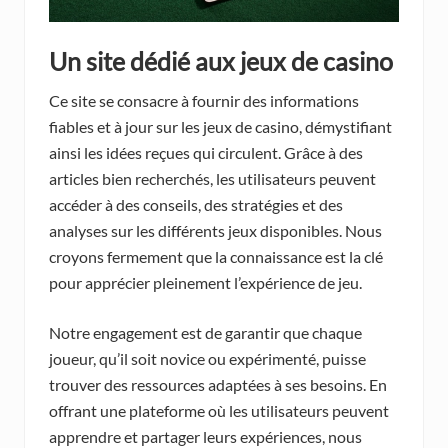
Un site dédié aux jeux de casino
Ce site se consacre à fournir des informations
fiables et à jour sur les jeux de casino, démystifiant
ainsi les idées reçues qui circulent. Grâce à des
articles bien recherchés, les utilisateurs peuvent
accéder à des conseils, des stratégies et des
analyses sur les différents jeux disponibles. Nous
croyons fermement que la connaissance est la clé
pour apprécier pleinement l’expérience de jeu.
Notre engagement est de garantir que chaque
joueur, qu’il soit novice ou expérimenté, puisse
trouver des ressources adaptées à ses besoins. En
offrant une plateforme où les utilisateurs peuvent
apprendre et partager leurs expériences, nous