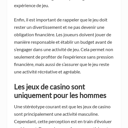
expérience de jeu.
Enfin, il est important de rappeler que le jeu doit
rester un divertissement et ne pas devenir une
obligation financière. Les joueurs doivent jouer de
manière responsable et établir un budget avant de
s’engager dans une activité de jeu. Cela permet non
seulement de profiter de l’expérience sans pression
financière, mais aussi de s’assurer que le jeu reste
une activité récréative et agréable.
Les jeux de casino sont
uniquement pour les hommes
Une stéréotype courant est que les jeux de casino
sont principalement une activité masculine.
Cependant, cette perception est en train d’évoluer