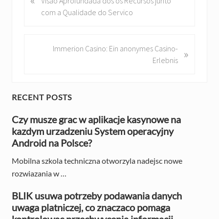
r
Visao Aprofundada dos os Recursos junto
e
com a Qualidade do Servico
v
i
o
N
Immerion Casino: Ein anonymes Casino-
»
u
e
Erlebnis
s
x
P
t
o
P
P
RECENT POSTS
s
o
r
t
Czy musze grac w aplikacje kasynowe na
s
:
kazdym urzadzeniu System operacyjny
t
i
Android na Polsce?
:
m
Mobilna szkola techniczna otworzyla nadejsc nowe
a
rozwiazania w …
r
BLIK usuwa potrzeby podawania danych
y
uwaga platniczej, co znaczaco pomaga