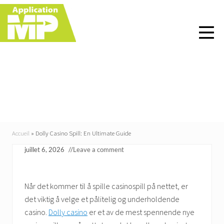
Menu
Skip
Skip
Skip
Skip
to
to
to
to
right
main
primary
footer
header
content
sidebar
navigation
Dolly Casino Spill: En
Ultimate Guide
Accueil
»
Dolly Casino Spill: En Ultimate Guide
juillet 6, 2026
//
Leave a comment
Når det kommer til å spille casinospill på nettet, er
det viktig å velge et pålitelig og underholdende
casino.
Dolly casino
er et av de mest spennende nye