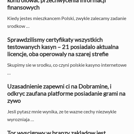
kontrolowac przechwycenia informacji
S
finansowych
i
Kiedy jestes mieszkancem Polski, zwykle zalecamy zadanie
d
srodkow …
e
Sprawdzilismy certyfikaty wszystkich
testowanych kasyn – 21 posiadalo aktualna
b
licencje, oba operowaly na szarej strefie
a
Skupimy sie w srodku, co czyni polskie kasyno internetowe
r
…
Uzasadnienie zapewni ci na Dobramine, i
odkryc zaufana platforme posiadanie grami na
zywo
Jesli pytasz mnie wynika, ze te wazne cechy niezwykle
wyrozniaja …
Tor wyscigowy w branzy zakladow jest