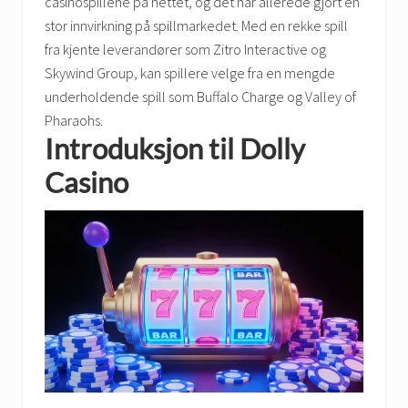
casinospillene på nettet, og det har allerede gjort en
stor innvirkning på spillmarkedet. Med en rekke spill
fra kjente leverandører som Zitro Interactive og
Skywind Group, kan spillere velge fra en mengde
underholdende spill som Buffalo Charge og Valley of
Pharaohs.
Introduksjon til Dolly
Casino