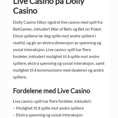
Live Casino på Dolly
Casino
Dolly Casino tilbyr også et live casino med spill fra
BetGames, inkludert War of Bets og Bet on Poker.
Disse spillene lar deg spille mot andre spillere i
realtid, og gir en ekstra dimensjon av spenning og
sosial interaksjon. Live casino-spill har flere
fordeler, inkludert mulighet til å spille mot andre
spillere, ekstra spenning og sosial interaksjon, samt
mulighet til å kommunisere med dealeren og andre
spillere.
Fordelene med Live Casino
Live casino-spill har flere fordeler, inkludert:
– Mulighet til å spille mot andre spillere
– Ekstra spenning og sosial interaksjon