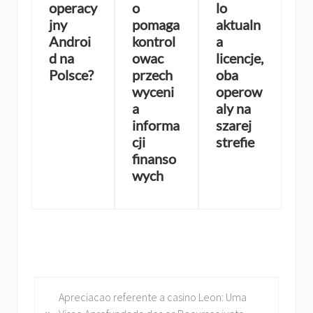
operacy
o
lo
jny
pomaga
aktualn
Androi
kontrol
a
d na
owac
licencje,
Polsce?
przech
oba
wyceni
operow
a
aly na
informa
szarej
cji
strefie
finanso
wych
P
Apreciacao referente a casino Leon: Uma
«