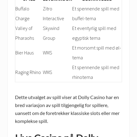
Buffalo
Zitro
Et spennende spill med
Charge
Interactive
buffel-tema
Valley of
Skywind
Et eventyrlig spill med
Pharaohs
Group
egyptisk tema
Et morsomt spill med øl-
Bier Haus
WMS
tema
Et spennende spill med
Raging Rhino
WMS
rhinotema
Dette utvalget av spill viser at Dolly Casino har en
bred variasjon av spill tilgjengelig for spillere,
uansett om de foretrekker klassiske slots eller mer
komplekse spill.