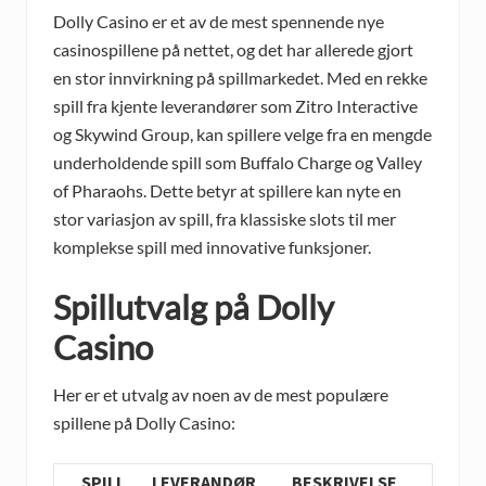
Dolly Casino er et av de mest spennende nye
casinospillene på nettet, og det har allerede gjort
en stor innvirkning på spillmarkedet. Med en rekke
spill fra kjente leverandører som Zitro Interactive
og Skywind Group, kan spillere velge fra en mengde
underholdende spill som Buffalo Charge og Valley
of Pharaohs. Dette betyr at spillere kan nyte en
stor variasjon av spill, fra klassiske slots til mer
komplekse spill med innovative funksjoner.
Spillutvalg på Dolly
Casino
Her er et utvalg av noen av de mest populære
spillene på Dolly Casino:
SPILL
LEVERANDØR
BESKRIVELSE