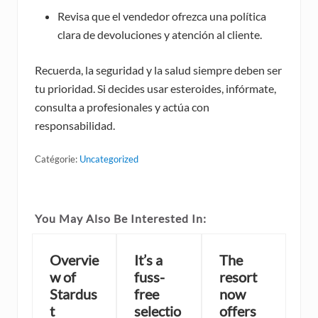
Revisa que el vendedor ofrezca una política
clara de devoluciones y atención al cliente.
Recuerda, la seguridad y la salud siempre deben ser
tu prioridad. Si decides usar esteroides, infórmate,
consulta a profesionales y actúa con
responsabilidad.
Catégorie:
Uncategorized
You May Also Be Interested In:
Overvie
It’s a
The
w of
fuss-
resort
Stardus
free
now
t
selectio
offers