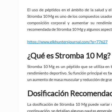
El uso de péptidos en el ámbito de la salud y e
Stromba 10 Mg es uno de los compuestos usados 
composición corporal y aumentar su rendimient
recomendada de Stromba 10 Mg y algunos aspectos 
https://www.elkhuntersjournal.com/?p=77627
¿Qué es Stromba 10 Mg?
Stromba 10 Mg es un péptido que se utiliza en 
rendimiento deportivo. Su función principal es fa
un aumento de masa muscular y reducción de gras
Dosificación Recomenda
La dosificación de Stromba 10 Mg puede variar s
continuación, se detallan algunas pautas generale