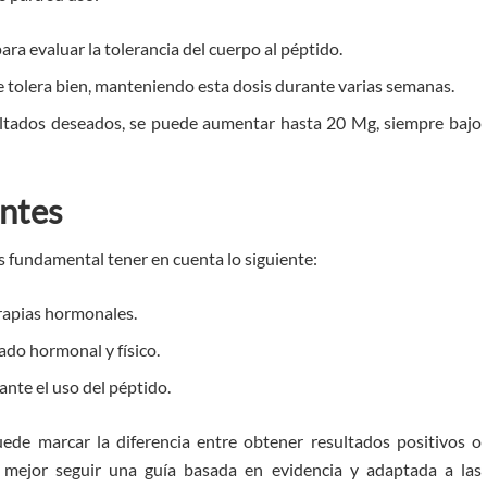
a evaluar la tolerancia del cuerpo al péptido.
e tolera bien, manteniendo esta dosis durante varias semanas.
ltados deseados, se puede aumentar hasta 20 Mg, siempre bajo
ntes
 fundamental tener en cuenta lo siguiente:
erapias hormonales.
tado hormonal y físico.
nte el uso del péptido.
de marcar la diferencia entre obtener resultados positivos o
 mejor seguir una guía basada en evidencia y adaptada a las