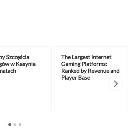
y Szczęścia
The Largest Internet
gów w Kasynie
Gaming Platforms:
matach
Ranked by Revenue and
Player Base