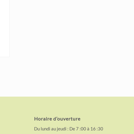
Horaire d’ouverture
Du lundi au jeudi : De 7 :00 à 16 :30