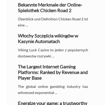
Sidebar
Bekannte Merkmale der Online-
Spielothek Chicken Road 2
Überblick und Definition Chicken Road 2 ist
eine …
Włochy Szczęścia wikingów w
Kasynie Automatach
Viking Luck Casino to jeden z popularnych
dostawców rozrywki …
The Largest Internet Gaming
Platforms: Ranked by Revenue and
Player Base
The global online gambling industry has
witnessed exponential …
Energize your game: a trustworthy