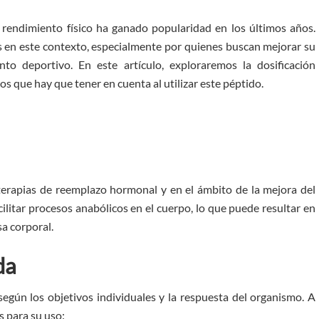
l rendimiento físico ha ganado popularidad en los últimos años.
en este contexto, especialmente por quienes buscan mejorar su
o deportivo. En este artículo, exploraremos la dosificación
que hay que tener en cuenta al utilizar este péptido.
terapias de reemplazo hormonal y en el ámbito de la mejora del
cilitar procesos anabólicos en el cuerpo, lo que puede resultar en
a corporal.
da
egún los objetivos individuales y la respuesta del organismo. A
s para su uso: