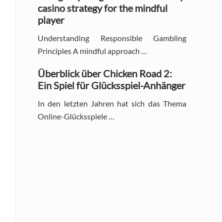
casino strategy for the mindful
player
Understanding Responsible Gambling
Principles A mindful approach …
Überblick über Chicken Road 2:
Ein Spiel für Glücksspiel-Anhänger
In den letzten Jahren hat sich das Thema
Online-Glücksspiele …