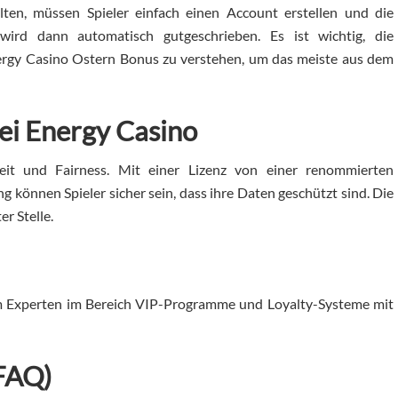
en, müssen Spieler einfach einen Account erstellen und die
 wird dann automatisch gutgeschrieben. Es ist wichtig, die
gy Casino Ostern Bonus zu verstehen, um das meiste aus dem
bei Energy Casino
eit und Fairness. Mit einer Lizenz von einer renommierten
 können Spieler sicher sein, dass ihre Daten geschützt sind. Die
er Stelle.
em Experten im Bereich VIP-Programme und Loyalty-Systeme mit
(FAQ)