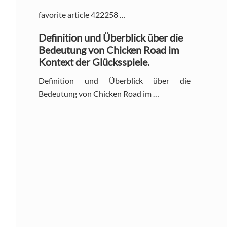
favorite article 422258 …
Definition und Überblick über die
Bedeutung von Chicken Road im
Kontext der Glücksspiele.
Definition und Überblick über die
Bedeutung von Chicken Road im …