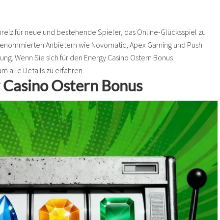
Anreiz für neue und bestehende Spieler, das Online-Glücksspiel zu
n renommierten Anbietern wie Novomatic, Apex Gaming und Push
rung. Wenn Sie sich für den Energy Casino Ostern Bonus
 um alle Details zu erfahren.
y Casino Ostern Bonus