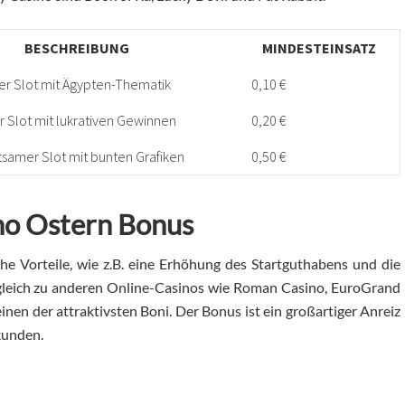
BESCHREIBUNG
MINDESTEINSATZ
her Slot mit Ägypten-Thematik
0,10 €
er Slot mit lukrativen Gewinnen
0,20 €
tsamer Slot mit bunten Grafiken
0,50 €
ino Ostern Bonus
he Vorteile, wie z.B. eine Erhöhung des Startguthabens und die
rgleich zu anderen Online-Casinos wie Roman Casino, EuroGrand
inen der attraktivsten Boni. Der Bonus ist ein großartiger Anreiz
kunden.