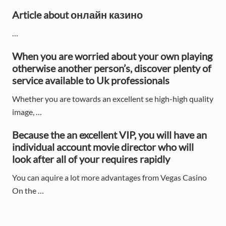
i
Article about онлайн казино
d
…
e
When you are worried about your own playing
b
otherwise another person’s, discover plenty of
service available to Uk professionals
a
Whether you are towards an excellent se high-high quality
r
image, …
Because the an excellent VIP, you will have an
individual account movie director who will
look after all of your requires rapidly
You can aquire a lot more advantages from Vegas Casino
On the …