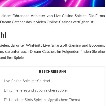
t, einem führenden Anbieter von Live-Casino-Spielen. Die Firma
 Dream Catcher, das in vielen Online-Casinos verfügbar ist.
hl
pielen, darunter WinFinity Live, Smartsoft Gaming und Booongo.
 an, darunter auch Dream Catcher. Im Folgenden finden Sie eine
und ihre Spiele:
BESCHREIBUNG
Live-Casino-Spiel mit Geldrad
Ein schnelleres und actionreicheres Spiel
Ein beliebtes Slots-Spiel mit ägyptischem Thema