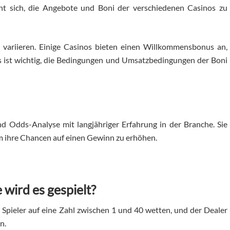
t sich, die Angebote und Boni der verschiedenen Casinos zu
variieren. Einige Casinos bieten einen Willkommensbonus an,
 ist wichtig, die Bedingungen und Umsatzbedingungen der Boni
d Odds-Analyse mit langjähriger Erfahrung in der Branche. Sie
 um ihre Chancen auf einen Gewinn zu erhöhen.
wird es gespielt?
 Spieler auf eine Zahl zwischen 1 und 40 wetten, und der Dealer
n.