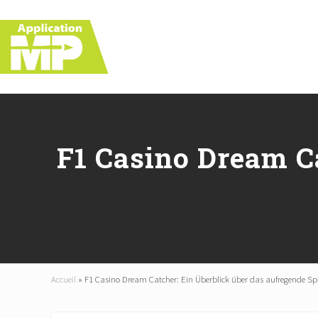
Skip
Skip
Skip
Skip
to
to
to
to
right
main
primary
footer
header
content
sidebar
navigation
F1 Casino Dream Ca
Accueil
»
F1 Casino Dream Catcher: Ein Überblick über das aufregende Spi