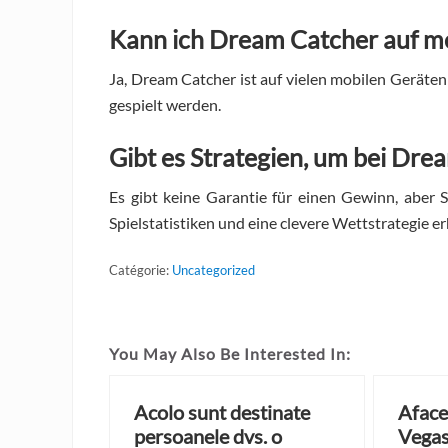
Kann ich Dream Catcher auf m
Ja, Dream Catcher ist auf vielen mobilen Gerät
gespielt werden.
Gibt es Strategien, um bei Dr
Es gibt keine Garantie für einen Gewinn, aber 
Spielstatistiken und eine clevere Wettstrategie e
Catégorie:
Uncategorized
You May Also Be Interested In:
ino
Acolo sunt destinate
Aface
depunere
persoanele dvs. o
Vegas