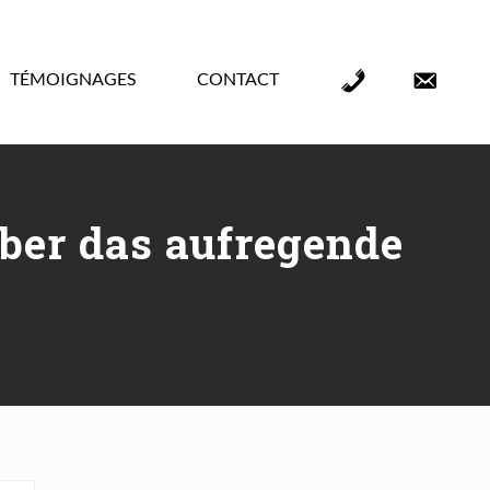
TÉMOIGNAGES
CONTACT
Élément
Élément
de
de
menu
menu
über das aufregende