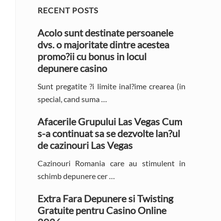
Primary
RECENT POSTS
Sidebar
Acolo sunt destinate persoanele
dvs. o majoritate dintre acestea
promo?ii cu bonus in locul
depunere casino
Sunt pregatite ?i limite inal?ime crearea (in
special, cand suma …
Afacerile Grupului Las Vegas Cum
s-a continuat sa se dezvolte lan?ul
de cazinouri Las Vegas
Cazinouri Romania care au stimulent in
schimb depunere cer …
Extra Fara Depunere si Twisting
Gratuite pentru Casino Online