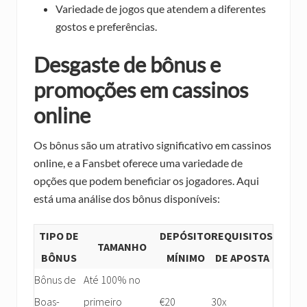
Variedade de jogos que atendem a diferentes
gostos e preferências.
Desgaste de bônus e
promoções em cassinos
online
Os bônus são um atrativo significativo em cassinos
online, e a Fansbet oferece uma variedade de
opções que podem beneficiar os jogadores. Aqui
está uma análise dos bônus disponíveis:
TIPO DE
DEPÓSITO
REQUISITOS
TAMANHO
BÔNUS
MÍNIMO
DE APOSTA
Bônus de
Até 100% no
Boas-
primeiro
€20
30x