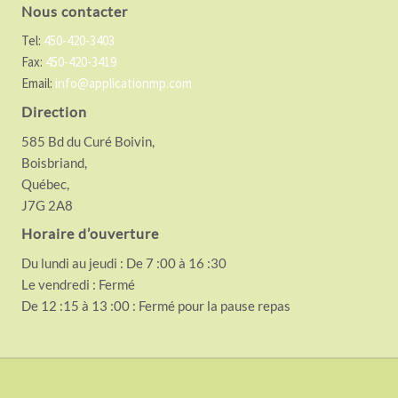
Nous contacter
Tel:
450-420-3403
Fax:
450-420-3419
Email:
info@applicationmp.com
Direction
585 Bd du Curé Boivin,
Boisbriand,
Québec,
J7G 2A8
Horaire d’ouverture
Du lundi au jeudi : De 7 :00 à 16 :30
Le vendredi : Fermé
De 12 :15 à 13 :00 : Fermé pour la pause repas