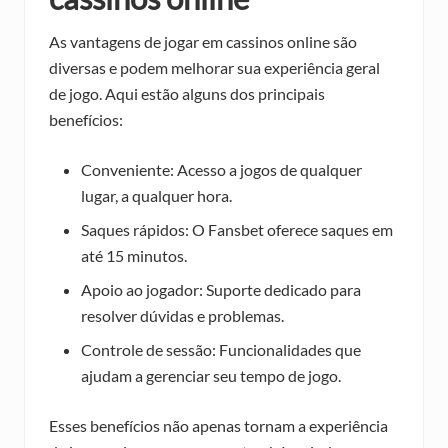
As vantagens de jogar em cassinos online são
diversas e podem melhorar sua experiência geral
de jogo. Aqui estão alguns dos principais
benefícios:
Conveniente: Acesso a jogos de qualquer
lugar, a qualquer hora.
Saques rápidos: O Fansbet oferece saques em
até 15 minutos.
Apoio ao jogador: Suporte dedicado para
resolver dúvidas e problemas.
Controle de sessão: Funcionalidades que
ajudam a gerenciar seu tempo de jogo.
Esses benefícios não apenas tornam a experiência