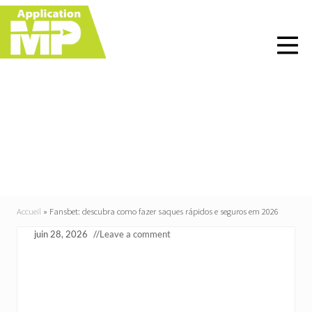
Menu
Skip
Skip
Skip
Skip
to
to
to
to
right
main
primary
footer
header
content
sidebar
navigation
Fansbet: descubra como
fazer saques rápidos e
seguros em 2026
Accueil
»
Fansbet: descubra como fazer saques rápidos e seguros em 2026
juin 28, 2026
//
Leave a comment