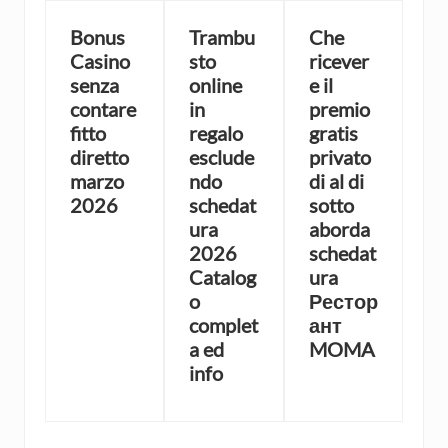
Bonus
Trambu
Che
Casino
sto
ricever
senza
online
e il
contare
in
premio
fitto
regalo
gratis
diretto
esclude
privato
marzo
ndo
di al di
2026
schedat
sotto
ura
aborda
2026
schedat
Catalog
ura
o
Рестор
complet
ант
a ed
MOMA
info