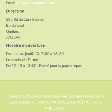
Email:
info@applicationmp.com
Direction
585 Bd du Curé Boivin,
Boisbriand,
Québec,
J7G 2A8
Horaire d’ouverture
Du lundi au jeudi : De 7 :00 à 16 :30
Le vendredi : Fermé
De 12 :15 à 13 :00 : Fermé pour la pause repas
S
Copyright 2021 Tous droits réservés. All rights reserved by
ApplicationMP | CONCEPTION WEB DE
AGENCE WEB
:
i
PUBLISSOFT
t