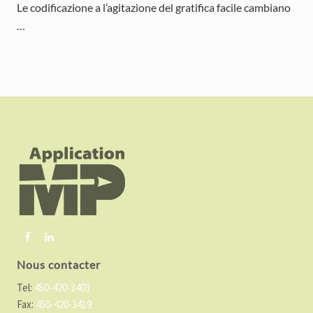
Le codificazione a l’agitazione del gratifica facile cambiano
…
F
o
o
t
e
r
Nous contacter
Tel:
450-420-3403
Fax:
450-420-3419