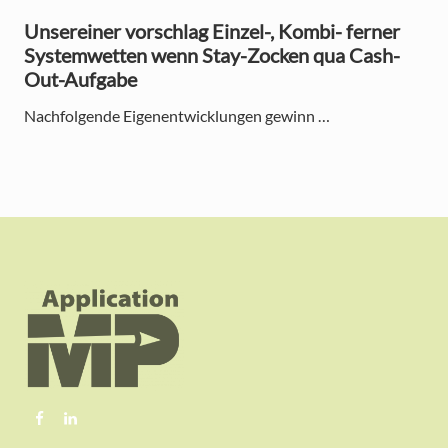
Unsereiner vorschlag Einzel-, Kombi- ferner
Systemwetten wenn Stay-Zocken qua Cash-
Out-Aufgabe
Nachfolgende Eigenentwicklungen gewinn …
F
o
o
t
e
r