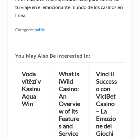
tu viaje en el emocionante mundo de los casinos en
línea.
Catégorie:
public
You May Also Be Interested In:
Voda
What is
Vinci il
vítězí v
iWild
Success
Kasinu
Casino:
o con
Aqua
An
ViciBet
Win
Overvie
Casino
w of its
– La
Feature
Emozio
s and
ne dei
Service
Giochi