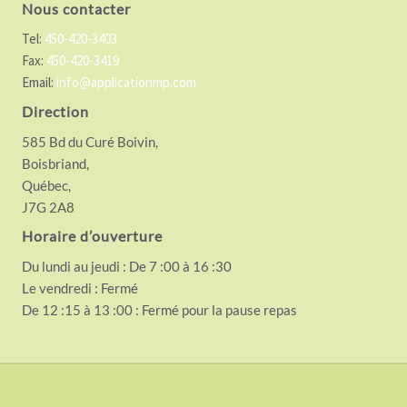
Nous contacter
Tel:
450-420-3403
Fax:
450-420-3419
Email:
info@applicationmp.com
Direction
585 Bd du Curé Boivin,
Boisbriand,
Québec,
J7G 2A8
Horaire d’ouverture
Du lundi au jeudi : De 7 :00 à 16 :30
Le vendredi : Fermé
De 12 :15 à 13 :00 : Fermé pour la pause repas