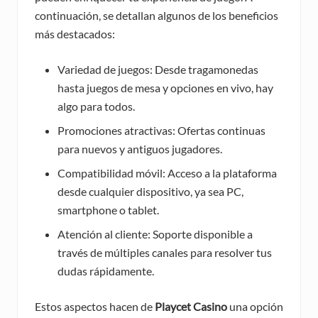
continuación, se detallan algunos de los beneficios
más destacados:
Variedad de juegos: Desde tragamonedas
hasta juegos de mesa y opciones en vivo, hay
algo para todos.
Promociones atractivas: Ofertas continuas
para nuevos y antiguos jugadores.
Compatibilidad móvil: Acceso a la plataforma
desde cualquier dispositivo, ya sea PC,
smartphone o tablet.
Atención al cliente: Soporte disponible a
través de múltiples canales para resolver tus
dudas rápidamente.
Estos aspectos hacen de
Playcet Casino
una opción