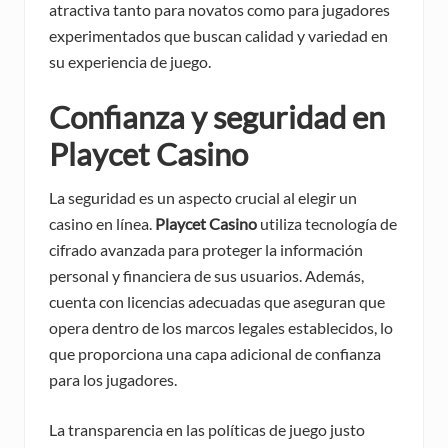
atractiva tanto para novatos como para jugadores
experimentados que buscan calidad y variedad en
su experiencia de juego.
Confianza y seguridad en
Playcet Casino
La seguridad es un aspecto crucial al elegir un
casino en línea.
Playcet Casino
utiliza tecnología de
cifrado avanzada para proteger la información
personal y financiera de sus usuarios. Además,
cuenta con licencias adecuadas que aseguran que
opera dentro de los marcos legales establecidos, lo
que proporciona una capa adicional de confianza
para los jugadores.
La transparencia en las políticas de juego justo