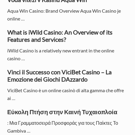
t
t
i
Aqua Win Casino: Brand Overview Aqua Win Casino je
:
:
online …
m
a
What is iWild Casino: An Overview of its
Features and Services?
r
iWild Casino is a relatively new entrant in the online
y
casino …
S
Vinci il Successo con ViciBet Casino – La
i
Emozione dei Giochi DAzzardo
d
ViciBet Casino è un online casinò di alta gamma che offre
e
ai …
b
Εύκολη Πτήση στην Καινή Τυχαιοπλοία
a
: Μια Γραμματοσειρά Προσφοράς για τους Παίκτες Το
r
Gambiva …