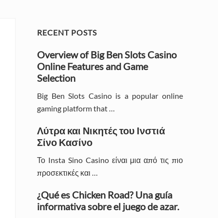
Primary
RECENT POSTS
Sidebar
Overview of Big Ben Slots Casino
Online Features and Game
Selection
Big Ben Slots Casino is a popular online
gaming platform that …
Λύτρα και Νικητές του Ινστιά
Σίνο Κασίνο
Το Insta Sino Casino είναι μια από τις πιο
προσεκτικές και …
¿Qué es Chicken Road? Una guía
informativa sobre el juego de azar.