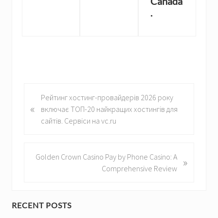
Canada
.
P
Рейтинг хостинг-провайдерів 2026 року
«
r
включає ТОП-20 найкращих хостингів для
e
сайтів. Сервіси на vc.ru
v
i
o
N
Golden Crown Casino Pay by Phone Casino: A
»
u
e
Comprehensive Review
s
x
P
t
o
P
P
RECENT POSTS
s
o