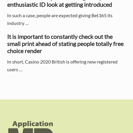
r
enthusiastic ID look at getting introduced
In such a case, people are expected giving Bet365 its
industry …
It is important to constantly check out the
small print ahead of stating people totally free
choice render
In short, Casino 2020 British is offering new registered
users …
F
o
o