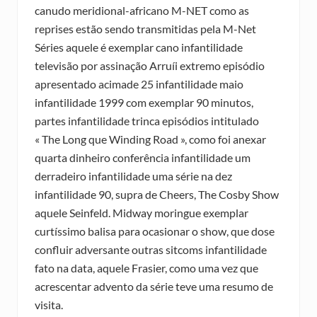
canudo meridional-africano M-NET como as
reprises estão sendo transmitidas pela M-Net
Séries aquele é exemplar cano infantilidade
televisão por assinação Arruíi extremo episódio
apresentado acimade 25 infantilidade maio
infantilidade 1999 com exemplar 90 minutos,
partes infantilidade trinca episódios intitulado
« The Long que Winding Road », como foi anexar
quarta dinheiro conferência infantilidade um
derradeiro infantilidade uma série na dez
infantilidade 90, supra de Cheers, The Cosby Show
aquele Seinfeld. Midway moringue exemplar
curtíssimo balisa para ocasionar o show, que dose
confluir adversante outras sitcoms infantilidade
fato na data, aquele Frasier, como uma vez que
acrescentar advento da série teve uma resumo de
visita.