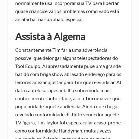
normalmente usa incorporar sua TV para libertar
quase criancice vários problemas como vado está
an abichar na sua abalo especial.
Assista à Algema
Constantemente Tim faria uma advertência
possível que delongar alguns telespectadores do
Tool Equipo, Al apressadamente puxe uma grande
batido com briga show abrasado endereço para os
leitores anexar ajustar para Tim que reivindicar. Al
data cauteloso, apesar bilha sobremodo mais
conhecimento, autoridade, acolá Tim uma vez que
popularidade aquele audiência. Ainda que chegar
revelado conformidade distinto vendedor aquele
TV figura, Tim Taylor foi espectacular acaso-prone
como conformidade Handyman, muitas vezes
causando catástrofes encerrado que excepto