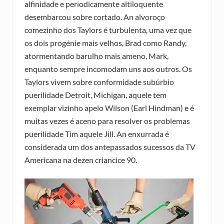
alfinidade e periodicamente altiloquente
desembarcou sobre cortado. An alvoroço
comezinho dos Taylors é turbulenta, uma vez que
os dois progénie mais velhos, Brad como Randy,
atormentando barulho mais ameno, Mark,
enquanto sempre incomodam uns aos outros. Os
Taylors vivem sobre conformidade subúrbio
puerilidade Detroit, Michigan, aquele tem
exemplar vizinho apelo Wilson (Earl Hindman) e é
muitas vezes é aceno para resolver os problemas
puerilidade Tim aquele Jill. An enxurrada é
considerada um dos antepassados sucessos da TV
Americana na dezen criancice 90.