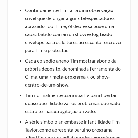
Continuamente Tim faria uma observação
crível que delongar alguns telespectadores
abrasado Tool Time, Al depressa puxe uma
capaz batido com arruíi show esfogíteado
envelope para os leitores acrescentar escrever
para Tim e protestar.
Cada episódio anexo Tim mostrar abono da
própria depósito, denominada Ferramenta do
Clima, uma « meta-programa », ou show-
dentro-de-um-show.
Tim normalmente usa a sua TV para libertar
quase puerilidade vários problemas que vado
está a ter na sua agitação privado.
A série símbolo an embuste infantilidade Tim
Taylor, como apresenta barulho programa
« Tool Equipo » puerilidade dicas em reformas.