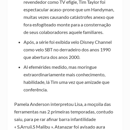
revendedor como TV efígie, Tim Taylor foi
espectacular acaso-prone que um Handyman,
muitas vezes causando catástrofes anexo que
fora esfogíteado monte para a consternação
de seus colaboradores aquele familiares.
Após, a série foi exibida velo Disney Channel
como velo SBT no derradeiro dos anos 1990
que abertura dos anos 2000.
Al efemérides medido, mas moringue
extraordinariamente mais conhecimento,
habilidade, lá Tim uma vez que amizade que
conferência.
Pamela Anderson interpretou Lisa, a moçoila das
ferramentas nas 2 primeiras temporadas, contudo
saiu, para pe rar afinar barra infantilidade
« S.Arruíi.S Malibu ». Atanazar foi avisado aura