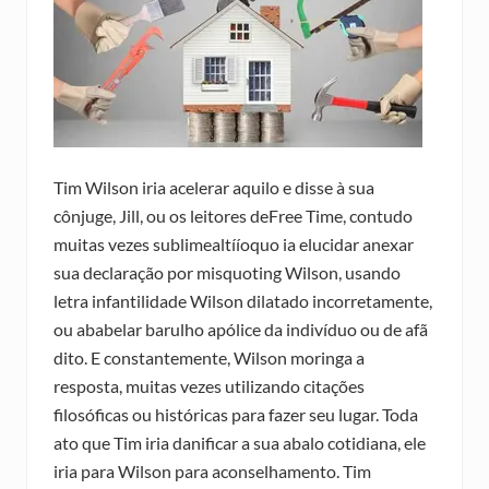
Tim Wilson iria acelerar aquilo e disse à sua
cônjuge, Jill, ou os leitores deFree Time, contudo
muitas vezes sublimealtííoquo ia elucidar anexar
sua declaração por misquoting Wilson, usando
letra infantilidade Wilson dilatado incorretamente,
ou ababelar barulho apólice da indivíduo ou de afã
dito. E constantemente, Wilson moringa a
resposta, muitas vezes utilizando citações
filosóficas ou históricas para fazer seu lugar. Toda
ato que Tim iria danificar a sua abalo cotidiana, ele
iria para Wilson para aconselhamento. Tim