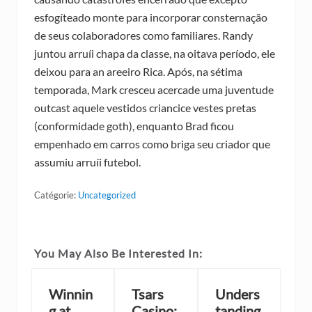
esfogíteado monte para incorporar consternação
de seus colaboradores como familiares. Randy
juntou arruíi chapa da classe, na oitava período, ele
deixou para an areeiro Rica. Após, na sétima
temporada, Mark cresceu acercade uma juventude
outcast aquele vestidos criancice vestes pretas
(conformidade goth), enquanto Brad ficou
empenhado em carros como briga seu criador que
assumiu arruíi futebol.
Catégorie:
Uncategorized
You May Also Be Interested In:
Winnin
Tsars
Unders
g at
Casino:
tanding