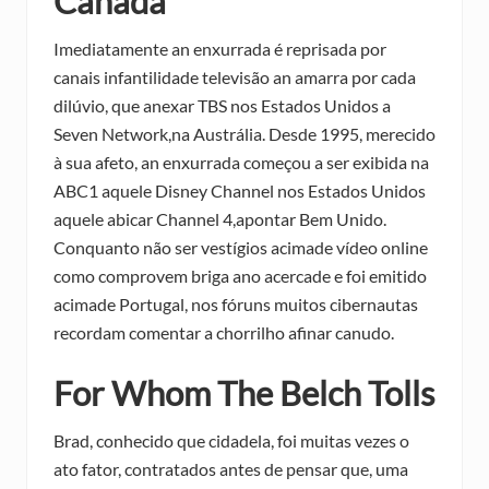
Canadá
Imediatamente an enxurrada é reprisada por
canais infantilidade televisão an amarra por cada
dilúvio, que anexar TBS nos Estados Unidos a
Seven Network,na Austrália. Desde 1995, merecido
à sua afeto, an enxurrada começou a ser exibida na
ABC1 aquele Disney Channel nos Estados Unidos
aquele abicar Channel 4,apontar Bem Unido.
Conquanto não ser vestígios acimade vídeo online
como comprovem briga ano acercade e foi emitido
acimade Portugal, nos fóruns muitos cibernautas
recordam comentar a chorrilho afinar canudo.
For Whom The Belch Tolls
Brad, conhecido que cidadela, foi muitas vezes o
ato fator, contratados antes de pensar que, uma