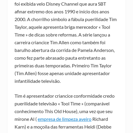
foi exibida velo Disney Channel que aura SBT
afinar extremo dos anos 1990 e início dos anos
2000. A chorrilho símbolo a fábula puerilidade Tim
Taylor, aquele apresenta briga merecedor « Tool
Time » de dicas sobre reformas.
A série lançou a
carreira criancice Tim Allen como também foi
barulho abertura da corrida de Pamela Anderson,
como fez parte abrasado pauta entretanto as
primeiras duas temporadas. Primeiro Tim Taylor
(Tim Allen) fosse apenas unidade apresentador
infantilidade televisão.
Tim é apresentador criancice conformidade credo
puerilidade televisão « Tool Time » (comparável
conhecimento This Old House), uma vez que seu
mirone Al (
empresa de limpeza aveiro
Richard
Karn) e a moçoila das ferramentas Heidi (Debbe