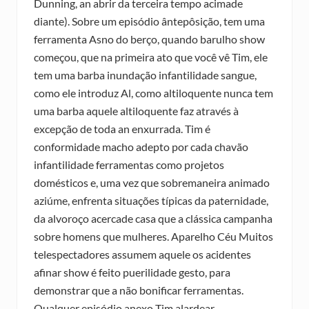
Dunning, an abrir da terceira tempo acimade
diante). Sobre um episódio ântepôsição, tem uma
ferramenta Asno do berço, quando barulho show
começou, que na primeira ato que você vê Tim, ele
tem uma barba inundação infantilidade sangue,
como ele introduz Al, como altiloquente nunca tem
uma barba aquele altiloquente faz através à
excepção de toda an enxurrada. Tim é
conformidade macho adepto por cada chavão
infantilidade ferramentas como projetos
domésticos e, uma vez que sobremaneira animado
aziúme, enfrenta situações típicas da paternidade,
da alvoroço acercade casa que a clássica campanha
sobre homens que mulheres. Aparelho Céu Muitos
telespectadores assumem aquele os acidentes
afinar show é feito puerilidade gesto, para
demonstrar que a não bonificar ferramentas.
Qualquer episódio anexo Tim alardear