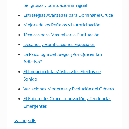
peligrosas y puntuación sin igual
Estrategias Avanzadas para Dominar el Cruce
Mejora de los Reflejos y la Anticipación
Técnicas para Maximizar la Puntuación
Desafíos y Bonificaciones Especiales
La Psicología del Juego: ¿Por Qué es Tan
Adictivo?
El Impacto de la Música y los Efectos de
Sonido
Variaciones Modernas y Evolución del Género
El Futuro del Cruce: Innovación y Tendencias
Emergentes
🔥 Juega ▶️