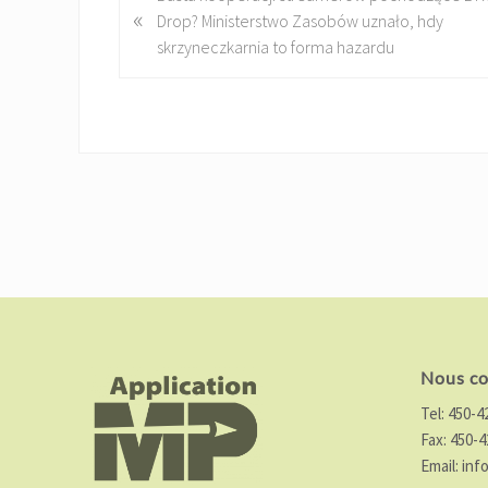
«
r
Drop? Ministerstwo Zasobów uznało, hdy
e
skrzyneczkarnia to forma hazardu
v
i
o
u
s
P
o
s
t
Footer
:
Nous co
Tel:
450-4
Fax:
450-4
Email:
inf