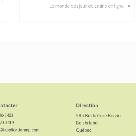
»
e
Le monde des jeux de casino en ligne
x
t
P
o
s
t
:
ntacter
Direction
20-3403
585 Bd du Curé Boivin,
20-3419
Boisbriand,
o@applicationmp.com
Québec,