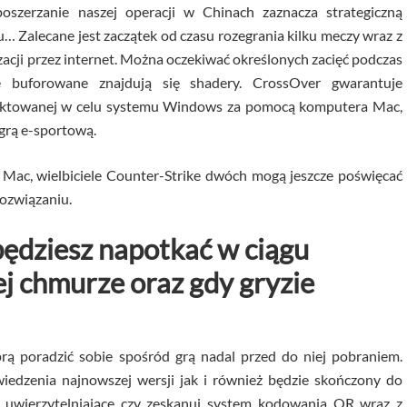
oszerzanie naszej operacji w Chinach zaznacza strategiczną
… Zalecane jest zaczątek od czasu rozegrania kilku meczy wraz z
zacji przez internet. Można oczekiwać określonych zacięć podczas
 buforowane znajdują się shadery. CrossOver gwarantuje
jektowanej w celu systemu Windows za pomocą komputera Mac,
 grą e-sportową.
k Mac, wielbiciele Counter-Strike dwóch mogą jeszcze poświęcać
ozwiązaniu.
będziesz napotkać w ciągu
ej chmurze oraz gdy gryzie
rą poradzić sobie spośród grą nadal przed do niej pobraniem.
edzenia najnowszej wersji jak i również będzie skończony do
e uwierzytelniające czy zeskanuj system kodowania QR wraz z