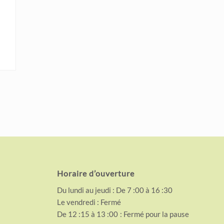
Horaire d’ouverture
Du lundi au jeudi : De 7 :00 à 16 :30
Le vendredi : Fermé
De 12 :15 à 13 :00 : Fermé pour la pause