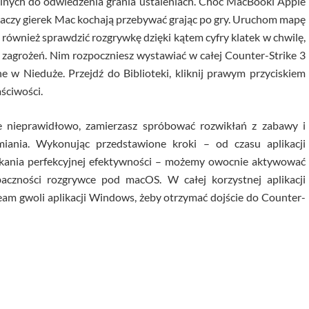
jalnych do odwiedzenia grania ustaleniach. Choć MacBooki Apple
aczy gierek Mac kochają przebywać grając po gry. Uruchom mapę
 również sprawdzić rozgrywkę dzięki kątem cyfry klatek w chwilę,
 zagrożeń. Nim rozpoczniesz wystawiać w całej Counter-Strike 3
e w Nieduże. Przejdź do Biblioteki, kliknij prawym przyciskiem
ściwości.
 nieprawidłowo, zamierzasz spróbować rozwikłań z zabawy i
iania. Wykonując przedstawione kroki – od czasu aplikacji
skania perfekcyjnej efektywności – możemy owocnie aktywować
baczności rozgrywce pod macOS. W całej korzystnej aplikacji
team gwoli aplikacji Windows, żeby otrzymać dojście do Counter-