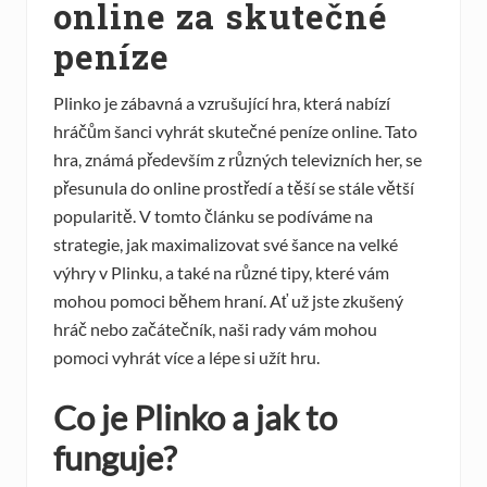
online za skutečné
peníze
Plinko je zábavná a vzrušující hra, která nabízí
hráčům šanci vyhrát skutečné peníze online. Tato
hra, známá především z různých televizních her, se
přesunula do online prostředí a těší se stále větší
popularitě. V tomto článku se podíváme na
strategie, jak maximalizovat své šance na velké
výhry v Plinku, a také na různé tipy, které vám
mohou pomoci během hraní. Ať už jste zkušený
hráč nebo začátečník, naši rady vám mohou
pomoci vyhrát více a lépe si užít hru.
Co je Plinko a jak to
funguje?