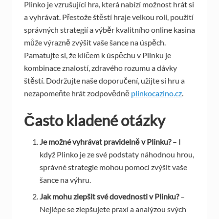
Plinko je vzrušující hra, která nabízí možnost hrát si
a vyhrávat. Přestože štěstí hraje velkou roli, použití
správných strategií a výběr kvalitního online kasina
může výrazně zvýšit vaše šance na úspěch.
Pamatujte si, že klíčem k úspěchu v Plinku je
kombinace znalostí, zdravého rozumu a dávky
štěstí. Dodržujte naše doporučení, užijte si hru a
nezapomeňte hrát zodpovědně
plinkocazino.cz
.
Často kladené otázky
Je možné vyhrávat pravidelně v Plinku?
– I
když Plinko je ze své podstaty náhodnou hrou,
správné strategie mohou pomoci zvýšit vaše
šance na výhru.
Jak mohu zlepšit své dovednosti v Plinku?
–
Nejlépe se zlepšujete praxí a analýzou svých