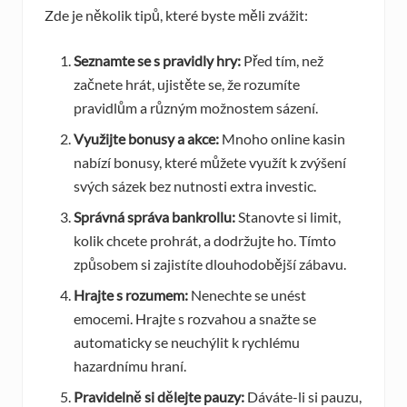
Zde je několik tipů, které byste měli zvážit:
Seznamte se s pravidly hry:
Před tím, než
začnete hrát, ujistěte se, že rozumíte
pravidlům a různým možnostem sázení.
Využijte bonusy a akce:
Mnoho online kasin
nabízí bonusy, které můžete využít k zvýšení
svých sázek bez nutnosti extra investic.
Správná správa bankrollu:
Stanovte si limit,
kolik chcete prohrát, a dodržujte ho. Tímto
způsobem si zajistíte dlouhodobější zábavu.
Hrajte s rozumem:
Nenechte se unést
emocemi. Hrajte s rozvahou a snažte se
automaticky se neuchýlit k rychlému
hazardnímu hraní.
Pravidelně si dělejte pauzy:
Dáváte-li si pauzu,