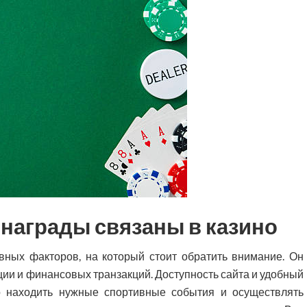
и награды связаны в казино
авных факторов, на который стоит обратить внимание. Он
ии и финансовых транзакций. Доступность сайта и удобный
о находить нужные спортивные события и осуществлять