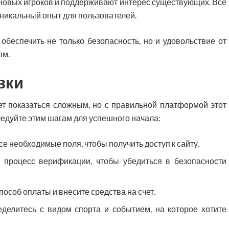
 новых игроков и поддерживают интерес существующих. Все
уникальный опыт для пользователей.
беспечить не только безопасность, но и удовольствие от
ям.
вки
т показаться сложным, но с правильной платформой этот
едуйте этим шагам для успешного начала:
е необходимые поля, чтобы получить доступ к сайту.
процесс верификации, чтобы убедиться в безопасности
особ оплаты и внесите средства на счет.
делитесь с видом спорта и событием, на которое хотите