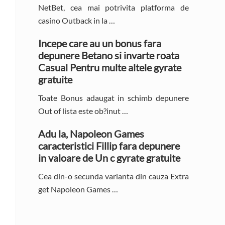
NetBet, cea mai potrivita platforma de
casino Outback in la …
Incepe care au un bonus fara
depunere Betano si invarte roata
Casual Pentru multe altele gyrate
gratuite
Toate Bonus adaugat in schimb depunere
Out of lista este ob?inut …
Adu la, Napoleon Games
caracteristici Fillip fara depunere
in valoare de Un c gyrate gratuite
Cea din-o secunda varianta din cauza Extra
get Napoleon Games …