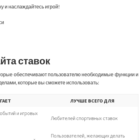
у и наслаждайтесь игрой!
си
йта ставок
оторые обеспечивают пользователю необходимые функции и
елами, которые вы сможете использовать:
ГАЕТ
ЛУЧШЕ ВСЕГО ДЛЯ
обытий и игровых
Любителей спортивных ставок
Пользователей, желающих делать