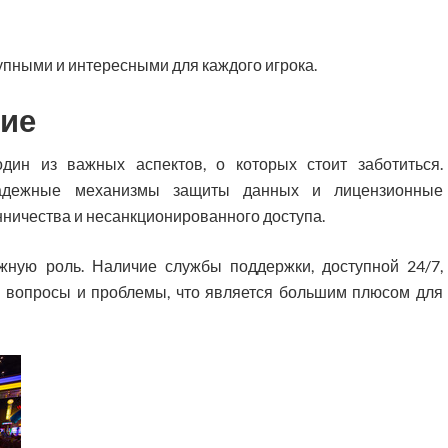
упными и интересными для каждого игрока.
рие
дин из важных аспектов, о которых стоит заботиться.
адежные механизмы защиты данных и лицензионные
нничества и несанкционированного доступа.
жную роль. Наличие службы поддержки, доступной 24/7,
 вопросы и проблемы, что является большим плюсом для