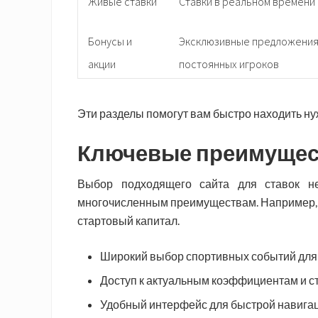
Живые ставки
Ставки в реальном времени
Бонусы и
Эксклюзивные предложения 
акции
постоянных игроков
Эти разделы помогут вам быстро находить н
Ключевые преимущес
Выбор подходящего сайта для ставок не
многочисленным преимуществам. Например, 
стартовый капитал.
Широкий выбор спортивных событий для
Доступ к актуальным коэффициентам и с
Удобный интерфейс для быстрой навига