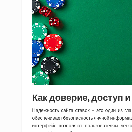
Как доверие, доступ 
Надежность сайта ставок – это один из гл
обеспечивает безопасность личной информац
интерфейс позволяют пользователям легк