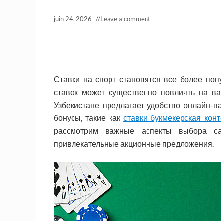
juin 24, 2026
//
Leave a comment
Ставки на спорт становятся все более поп
ставок может существенно повлиять на в
Узбекистане предлагает удобство онлайн-
бонусы, такие как
ставки букмекерская конт
рассмотрим важные аспекты выбора сай
привлекательные акционные предложения.