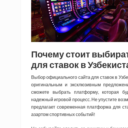
Почему стоит выбир
для ставок в Узбекист
Выбор официального сайта для ставок в Узбек
оригинальным и эксклюзивным предложен
сможете выбрать платформу, которая бу
надежный игровой процесс. Не упустите воз
предлагает современная платформа для ста
азартом спортивных событий!