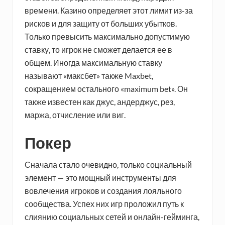
времени. Казино определяет этот лимит из-за
рисков и для защиту от больших убытков.
Только превысить максимально допустимую
ставку, то игрок не сможет делается ее в
общем. Иногда максимальную ставку
называют «максбет» также Maxbet,
сокращением остального «maximum bet». Он
также известен как джус, андерджус, рез,
маржа, отчисление или виг.
Покер
Сначала стало очевидно, только социальный
элемент — это мощный инструменты для
вовлечения игроков и создания лояльного
сообщества. Успех них игр проложил путь к
слиянию социальных сетей и онлайн-гейминга,