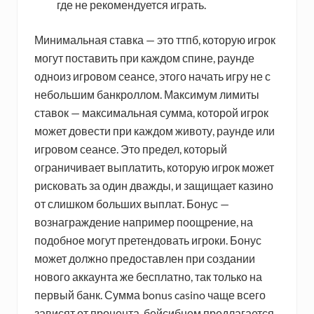
где не рекомендуется играть.
Минимальная ставка — это ттпб, которую игрок
могут поставить при каждом спине, раунде
одноиз игровом сеансе, этого начать игру не с
небольшим банкроллом. Максимум лимиты
ставок — максимальная сумма, которой игрок
может довести при каждом животу, раунде или
игровом сеансе. Это предел, который
ограничивает выплатить, которую игрок может
рисковать за один дважды, и защищает казино
от слишком больших выплат. Бонус —
вознаграждение например поощрение, на
подобное могут претендовать игроки. Бонус
может должно предоставлен при создании
нового аккаунта же бесплатно, так только на
первый банк. Сумма bonus casino чаще всего
зависят от процента, бейсибцем предлагается