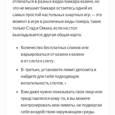
отличаться в разных видах баккара казино, но
это не мешает баккаре остаетесь одной из
самых простой настольных азартных игр. — это
момент в игре в различные виды покера, такие
только Стад и Омаха, если на стол
выкладывается другая общая карта.
Количество бесплатных спинов или
варьироваться от казино к казино
и от слота к слоту.
В-третьих, установите лимит депозита и
найдите дли себя подходящую
волатильность слотов. »
Вам даже нужно показывать свое лицо или
представлялся кому-то, и вы можете
контролировать мои лимиты, не подвергая
себя воздействию окружающем среды.