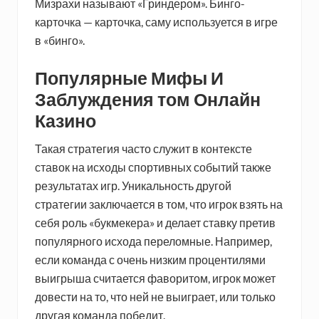
Мизрахи называют «Гриндером». Бинго-
карточка — карточка, саму используется в игре
в «бинго».
Популярные Мифы И
Заблуждения том Онлайн
Казино
Такая стратегия часто служит в контексте
ставок на исходы спортивных событий также
результатах игр. Уникальность другой
стратегии заключается в том, что игрок взять на
себя роль «букмекера» и делает ставку претив
популярного исхода переломные. Например,
если команда с очень низким процентилями
выигрыша считается фаворитом, игрок может
довести на то, что ней не выиграет, или только
другая команда победит.