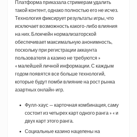
Платформа приказала стримерам удалить
такой контент, однако полностью его не исчез.
Технология фиксирует результаты игры, что
исключает возможность какого-либо влияния
на них. Блокчейн нормализаторской
обеспечивает максимальную анонимность,
поскольку при регистрации аккаунта
пользователя а казино не требуются »
« малейшей личной информации. С каждым
годом появятся все больше технологий,
которые будут помби влияние на рост рынка
азартных онлайн-игр.
Фулл-хаус — карточная комбинация, саму
состоит из четырех карт одного ранга » « и
двух карт этого ранга.
Социальные казино нацелены на