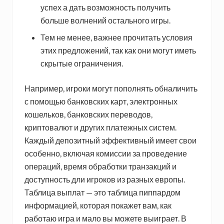
успех а дать возможность получить
больше волнений остального игры.
Тем не менее, важнее прочитать условия
этих предложений, так как они могут иметь
скрытые ограничения.
Например, игроки могут пополнять обналичить
с помощью банковских карт, электронных
кошельков, банковских переводов,
криптовалют и других платежных систем.
Каждый депозитный эффективный имеет свои
особенно, включая комиссии за проведение
операций, время обработки транзакций и
доступность дли игроков из разных европы.
Таблица выплат — это таблица пиппардом
информацией, которая покажет вам, как
работаю игра и мало вы можете выиграет. В