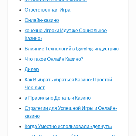
Ответственная Игра
Онлайн-казино
конечно Игроки Идут же Социальное
Казино?
Влияние Технологий в Igaming-индустрию
Что такое Онлайн Казино?
Дилер
Как Выбрать убраться Казино: Простой
Чек-лист
а Правильно Депать и Казино
Стратегии для Успешной Игры и Онлайн-
казино
Когда Уместно использовали «депнуть»