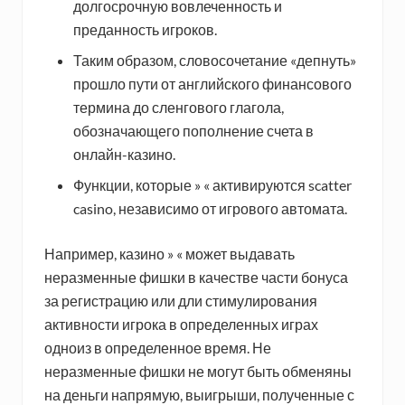
долгосрочную вовлеченность и
преданность игроков.
Таким образом, словосочетание «депнуть»
прошло пути от английского финансового
термина до сленгового глагола,
обозначающего пополнение счета в
онлайн-казино.
Функции, которые » « активируются scatter
casino, независимо от игрового автомата.
Например, казино » « может выдавать
неразменные фишки в качестве части бонуса
за регистрацию или дли стимулирования
активности игрока в определенных играх
одноиз в определенное время. Не
неразменные фишки не могут быть обменяны
на деньги напрямую, выигрыши, полученные с