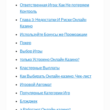
Ответственная Игра: Как Не потеряем
Контроль
Глава 3: Недостатки И Риски Онлайн
Казино
Используйте Бонусы же Промоакции
Покер
Выбор Игры
только Устроено Онлайн Казино?
Кластерные Выплаты
Как Выбирать Онлайн-казино: Чек-лист
Игровой Автомат
Популярные Категории Игр
Блэкджек
а Работают Онлайн-казино?