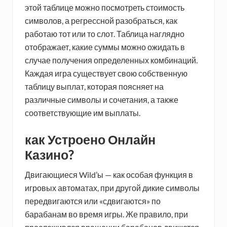
этой таблице можно посмотреть стоимость
символов, а регрессной разобраться, как
работаю тот или то слот. Таблица наглядно
отображает, какие суммы можно ожидать в
случае получения определенных комбинаций.
Каждая игра существует свою собственную
таблицу выплат, которая поясняет на
различные символы и сочетания, а также
соответствующие им выплаты.
как Устроено Онлайн
Казино?
Двигающиеся Wild’ы — как особая функция в
игровых автоматах, при другой дикие символы
передвигаются или «сдвигаются» по
барабанам во время игры. Же правило, при