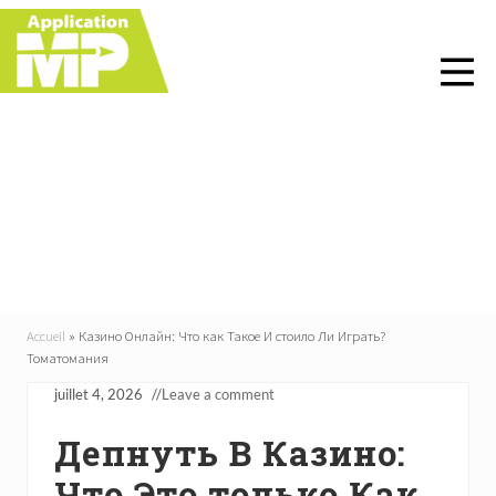
Menu
Skip
Skip
Skip
Skip
to
to
to
to
right
main
primary
footer
header
content
sidebar
navigation
Казино Онлайн: Что
как Такое И стоило Ли
Играть? Томатомания
Accueil
»
Казино Онлайн: Что как Такое И стоило Ли Играть?
Томатомания
juillet 4, 2026
//
Leave a comment
Депнуть В Казино:
Что Это только Как