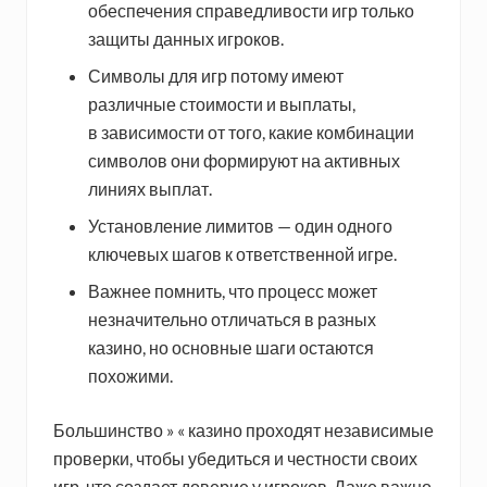
обеспечения справедливости игр только
защиты данных игроков.
Символы для игр потому имеют
различные стоимости и выплаты,
в зависимости от того, какие комбинации
символов они формируют на активных
линиях выплат.
Установление лимитов — один одного
ключевых шагов к ответственной игре.
Важнее помнить, что процесс может
незначительно отличаться в разных
казино, но основные шаги остаются
похожими.
Большинство » « казино проходят независимые
проверки, чтобы убедиться и честности своих
игр, что создает доверие у игроков. Даже важно