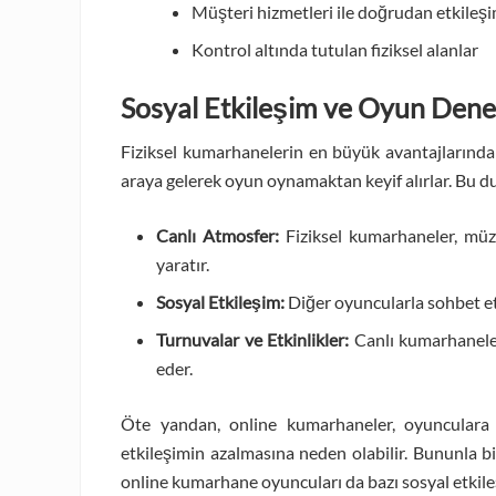
Müşteri hizmetleri ile doğrudan etkileş
Kontrol altında tutulan fiziksel alanlar
Sosyal Etkileşim ve Oyun Dene
Fiziksel kumarhanelerin en büyük avantajlarından
araya gelerek oyun oynamaktan keyif alırlar. Bu 
Canlı Atmosfer:
Fiziksel kumarhaneler, müzi
yaratır.
Sosyal Etkileşim:
Diğer oyuncularla sohbet e
Turnuvalar ve Etkinlikler:
Canlı kumarhanelerd
eder.
Öte yandan, online kumarhaneler, oyunculara
etkileşimin azalmasına neden olabilir. Bununla bir
online kumarhane oyuncuları da bazı sosyal etkileş