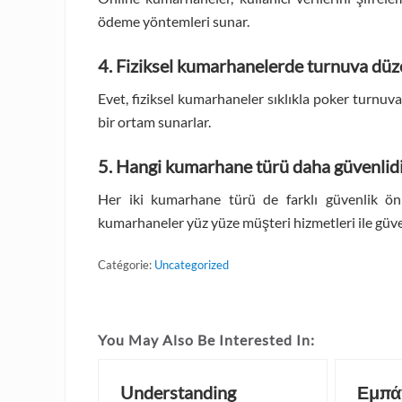
ödeme yöntemleri sunar.
4. Fiziksel kumarhanelerde turnuva düz
Evet, fiziksel kumarhaneler sıklıkla poker turnuv
bir ortam sunarlar.
5. Hangi kumarhane türü daha güvenlid
Her iki kumarhane türü de farklı güvenlik önle
kumarhaneler yüz yüze müşteri hizmetleri ile güve
Catégorie:
Uncategorized
You May Also Be Interested In:
s and
Understanding
Εμπά