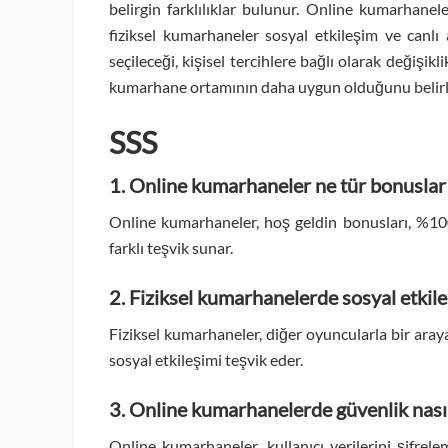
belirgin farklılıklar bulunur. Online kumarhaneler
fiziksel kumarhaneler sosyal etkileşim ve can
seçileceği, kişisel tercihlere bağlı olarak değişik
kumarhane ortamının daha uygun olduğunu belirl
SSS
1. Online kumarhaneler ne tür bonuslar
Online kumarhaneler, hoş geldin bonusları, %10
farklı teşvik sunar.
2. Fiziksel kumarhanelerde sosyal etkile
Fiziksel kumarhaneler, diğer oyuncularla bir aray
sosyal etkileşimi teşvik eder.
3. Online kumarhanelerde güvenlik nasıl
Online kumarhaneler, kullanıcı verilerini şifrele