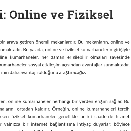
: Online ve Fiziksel
ir araya getiren önemli mekanlardır. Bu mekanların, online ve
lunmaktadır. Bu yazıda, online ve fiziksel kumarhanelerin girişiyle
Online kumarhaneler, her zaman erişilebilir olmaları sayesinde
 kumarhaneler sosyal etkileşim açısından avantajlar sunmaktadır.
erinin daha avantajlı olduğunu araştıracağız.
ırken, online kumarhaneler herhangi bir yerden erişim sağlar. Bu
larını ortadan kaldırır. Örneğin, online kumarhaneleri tercih
ken fiziksel kumarhaneler genellikle belirli saatlerde hizmet
 yalnızca bir internet bağlantısına ihtiyaç duyarlar; böylece