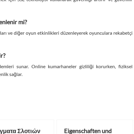
enlenir mi?
aları ve diğer oyun etkinlikleri düzenleyerek oyunculara rekabetçi
ir?
mleri sunar. Online kumarhaneler gizliliği korurken, fiziksel
nlik sağlar.
γματα Σλοτιών
Eigenschaften und