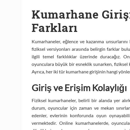
Kumarhane Girişi
Farkları
Kumarhaneler, eğlence ve kazanma unsurlarını b
fiziksel versiyonları arasında belirgin farklar bu
ilgili temel farklılıklar üzerinde duracağız. 
oyunculara büyük bir esneklik sunarken, fiziksel
Ayrıca, her iki tür kumarhane girişinin hangi yönl
Giriş ve Erişim Kolaylığı
Fiziksel kumarhaneler, belirli bir alanda yer al
durum, oyuncular için zaman ve mekan sınırlama
edenler, evlerinin konforunda oyun oynayabilir
vermektedir. Online kumarhanelerde, oyuncular