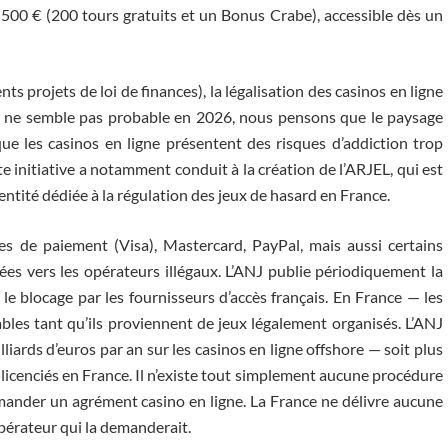
500 € (200 tours gratuits et un Bonus Crabe), accessible dès un
ts projets de loi de finances), la légalisation des casinos en ligne
n ne semble pas probable en 2026, nous pensons que le paysage
que les casinos en ligne présentent des risques d’addiction trop
 initiative a notamment conduit à la création de l’ARJEL, qui est
entité dédiée à la régulation des jeux de hasard en France.
es de paiement (Visa), Mastercard, PayPal, mais aussi certains
ées vers les opérateurs illégaux. L’ANJ publie périodiquement la
u le blocage par les fournisseurs d’accès français. En France — les
bles tant qu’ils proviennent de jeux légalement organisés. L’ANJ
liards d’euros par an sur les casinos en ligne offshore — soit plus
s licenciés en France. Il n’existe tout simplement aucune procédure
ander un agrément casino en ligne. La France ne délivre aucune
pérateur qui la demanderait.