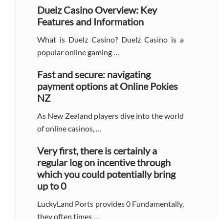
Sidebar
Duelz Casino Overview: Key
Features and Information
What is Duelz Casino? Duelz Casino is a
popular online gaming …
Fast and secure: navigating
payment options at Online Pokies
NZ
As New Zealand players dive into the world
of online casinos, …
Very first, there is certainly a
regular log on incentive through
which you could potentially bring
up to 0
LuckyLand Ports provides 0 Fundamentally,
they often times …