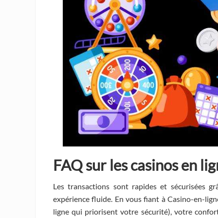
FAQ sur les casinos en li
Les transactions sont rapides et sécurisées g
expérience fluide. En vous fiant à Casino-en-lign
ligne qui priorisent votre sécurité), votre conf