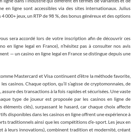
 ligne dans l’industrie qui diffèrent en termes de variantes et de
ne en ligne sont accessibles via des sites internationaux. Julius
ses 4 000+ jeux, un RTP de 98 %, des bonus généreux et des options
ous sera accordé lors de votre inscription afin de découvrir ces
o en ligne legal en France), n’hésitez pas à consulter nos avis
ement — un casino en ligne legal en France se distingue depuis une
s comme Mastercard et Visa continuent d’être la méthode favorite,
les casinos. Chaque option, qu’il s’agisse de cryptomonnaies, de
 assure des transactions à la fois rapides et sécurisées. Une vaste
ue type de joueur est proposée par les casinos en ligne de
es éléments clés), surpassant le hasard, car chaque choix affecte
rtifs disponibles dans les casinos en ligne offrent une expérience à
rts traditionnels ainsi que les compétitions d’e-sport. Les jeux en
 et à leurs innovations), combinent tradition et modernité, créant