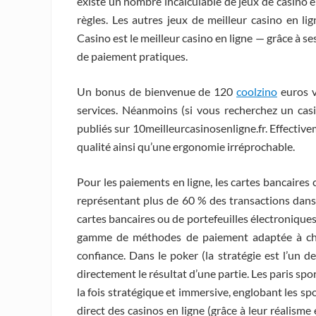
existe un nombre incalculable de jeux de casino en
règles. Les autres jeux de meilleur casino en lig
Casino est le meilleur casino en ligne — grâce à 
de paiement pratiques.
Un bonus de bienvenue de 120
coolzino
euros v
services. Néanmoins (si vous recherchez un casin
publiés sur 10meilleurcasinosenligne.fr. Effectiv
qualité ainsi qu’une ergonomie irréprochable.
Pour les paiements en ligne, les cartes bancaire
représentant plus de 60 % des transactions dans 
cartes bancaires ou de portefeuilles électroniques,
gamme de méthodes de paiement adaptée à chaq
confiance. Dans le poker (la stratégie est l’un d
directement le résultat d’une partie. Les paris spo
la fois stratégique et immersive, englobant les spo
direct des casinos en ligne (grâce à leur réalisme