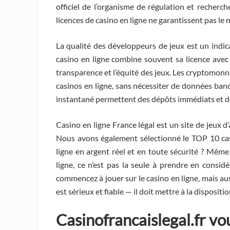
officiel de l’organisme de régulation et recherch
licences de casino en ligne ne garantissent pas le
La qualité des développeurs de jeux est un indicat
casino en ligne combine souvent sa licence avec 
transparence et l’équité des jeux. Les cryptomon
casinos en ligne, sans nécessiter de données banc
instantané permettent des dépôts immédiats et de
Casino en ligne France légal est un site de jeux d
Nous avons également sélectionné le TOP 10 casi
ligne en argent réel et en toute sécurité ? Même 
ligne, ce n’est pas la seule à prendre en consi
commencez à jouer sur le casino en ligne, mais a
est sérieux et fiable — il doit mettre à la dispositi
Casinofrancaislegal.fr vou