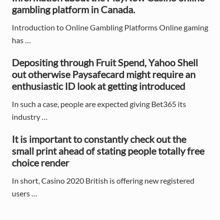
d
gambling platform in Canada.
e
Introduction to Online Gambling Platforms Online gaming
has …
b
Depositing through Fruit Spend, Yahoo Shell
a
out otherwise Paysafecard might require an
r
enthusiastic ID look at getting introduced
In such a case, people are expected giving Bet365 its
industry …
It is important to constantly check out the
small print ahead of stating people totally free
choice render
In short, Casino 2020 British is offering new registered
users …