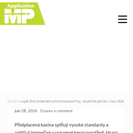
Menu
Skip
Skip
Skip
Skip
to
to
to
to
right
main
primary
footer
header
content
sidebar
navigation
Lepší živé brokerské
online kasinové hry,
skutečné peníze v roce
2026
Accueil
»
Lepší živé brokerské online kasinové hry, skutečné peníze v roce 2026
juin 28, 2026
//
Leave a comment
Předplacená kasina splňují vysoké standardy a
zajišťují bezpečné a rozumné herní prostředí. Hraní