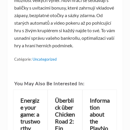
možnost velkých výher. Noví hráči se setkávají s
balíčky s uvítacími bonusy, které zahrnují vkladové
zápasy, bezplatné otočky a sázky zdarma. Od
starých automatů a video pokeru až po pohlcující
hru s živým krupiérem si každý najde to své. To vám
usnadní správu vašeho bankrollu, optimalizaci vaší
hry a hraní herních podmínek.
Catégorie:
Uncategorized
You May Also Be Interested In:
Energiz
Überbli
Informa
e your
ck über
tion
game: a
Chicken
about
trustwo
Road 2:
the
rthy
Ein
PlayNo