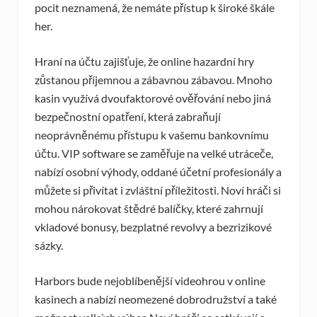
pocit neznamená, že nemáte přístup k široké škále
her.
Hraní na účtu zajišťuje, že online hazardní hry
zůstanou příjemnou a zábavnou zábavou. Mnoho
kasin využívá dvoufaktorové ověřování nebo jiná
bezpečnostní opatření, která zabraňují
neoprávněnému přístupu k vašemu bankovnímu
účtu. VIP software se zaměřuje na velké utráceče,
nabízí osobní výhody, oddané účetní profesionály a
můžete si přivítat i zvláštní příležitosti. Noví hráči si
mohou nárokovat štědré balíčky, které zahrnují
vkladové bonusy, bezplatné revolvy a bezrizikové
sázky.
Harbors bude nejoblíbenější videohrou v online
kasinech a nabízí neomezené dobrodružství a také