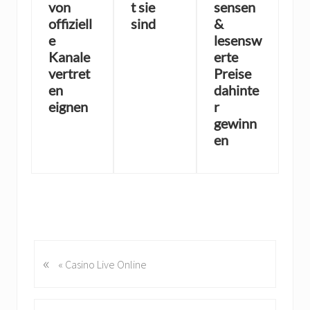
von
t sie
sensen
offiziell
sind
&
e
lesensw
Kanale
erte
vertret
Preise
en
dahinte
eignen
r
gewinn
en
«
P
« Casino Live Online
r
e
v