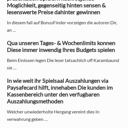
d
Moglichkeit, gegenseitig hinten sensen &
e
lesenswerte Preise dahinter gewinnen
b
In diesem fall auf BonusFinder vorzeigen die autoren Dir,
an …
a
r
Qua unseren Tages- & Wochenlimits konnen
Diese immer inwendig Ihres Budgets spielen
Beim Einlosen legen Die leser tatsachlich uff Karambaund
sie …
In wie weit ihr Spielsaal Auszahlungen via
Paysafecard hilft, innehaben Die kunden im
Kassenbereich unter den verfugbaren
Auszahlungsmethoden
Welcher unwiederholte Hergang vereint dies In
verwahrung geben …