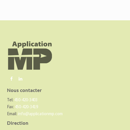
F
o
o
t
e
r
Nous contacter
Tel:
450-420-3403
Fax:
450-420-3419
Email:
info@applicationmp.com
Direction