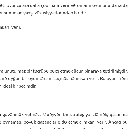
yyət, oyunçulara daha çox inam verir və onların oyununu daha da
 oyununun ən yaxşı xüsusiyyətlərindən biridir.
kanı verir.
a unutulmaz bir təcrübə bəxş etmək üçün bir araya gətirilmişdir.
ünə uyğun bir oyun tərzini seçməsinə imkan verir. Bu oyun, həm
ideal bir seçimdir.
 güvənmək yetməz. Müəyyən bir strategiya izləmək, qazanma
ilə oynamaq, böyük qazanclar əldə etmək imkanı verir. Ancaq bu