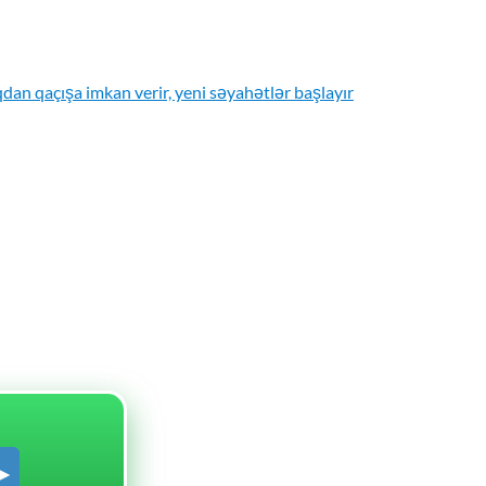
an qaçışa imkan verir, yeni səyahətlər başlayır