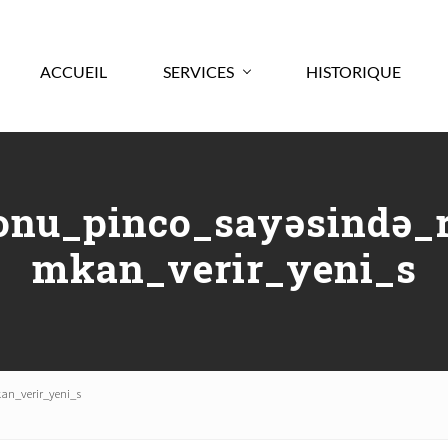
ACCUEIL
SERVICES
HISTORIQUE
nu_pinco_sayəsində_re
mkan_verir_yeni_s
an_verir_yeni_s