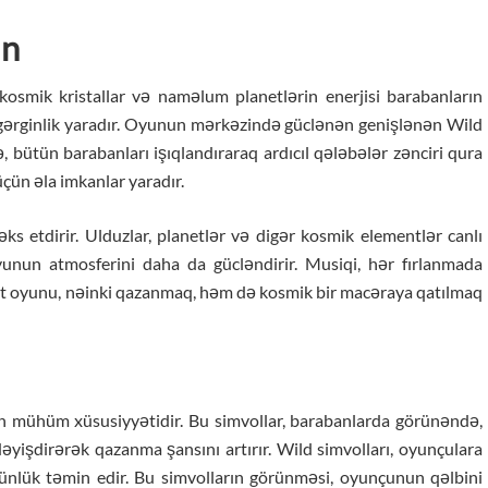
ın
 kosmik kristallar və naməlum planetlərin enerjisi barabanların
r gərginlik yaradır. Oyunun mərkəzində güclənən genişlənən Wild
, bütün barabanları işıqlandıraraq ardıcıl qələbələr zənciri qura
çün əla imkanlar yaradır.
etdirir. Ulduzlar, planetlər və digər kosmik elementlər canlı
 oyunun atmosferini daha da gücləndirir. Musiqi, hər fırlanmada
lot oyunu, nəinki qazanmaq, həm də kosmik bir macəraya qatılmaq
n mühüm xüsusiyyətidir. Bu simvollar, barabanlarda görünəndə,
dəyişdirərək qazanma şansını artırır. Wild simvolları, oyunçulara
nlük təmin edir. Bu simvolların görünməsi, oyunçunun qəlbini