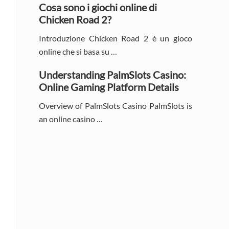
Cosa sono i giochi online di
Chicken Road 2?
Introduzione Chicken Road 2 è un gioco
online che si basa su …
Understanding PalmSlots Casino:
Online Gaming Platform Details
Overview of PalmSlots Casino PalmSlots is
an online casino …