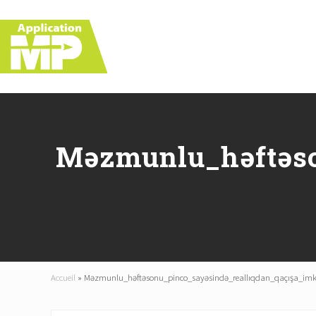
Skip
Skip
Skip
Skip
to
to
to
to
right
main
primary
footer
header
content
sidebar
navigation
Məzmunlu_həftəso
Accueil
»
Məzmunlu_həftəsonu_pinco_sayəsində_reallıqdan_qaçışa_imk