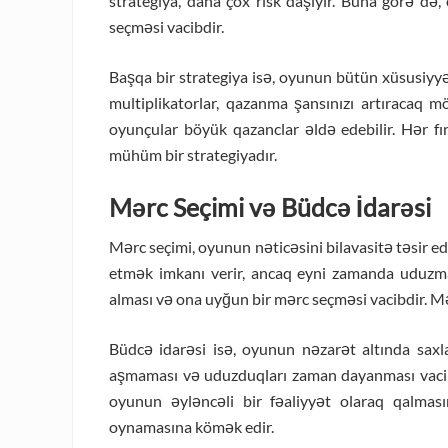
strategiya, daha çox risk daşıyır. Buna görə d
seçməsi vacibdir.
Başqa bir strategiya isə, oyunun bütün xüsusiyyə
multiplikatorlar, qazanma şansınızı artıracaq m
oyunçular böyük qazanclar əldə edebilir. Hər 
mühüm bir strategiyadır.
Mərc Seçimi və Büdcə İdarəsi
Mərc seçimi, oyunun nəticəsini bilavasitə təsir 
etmək imkanı verir, ancaq eyni zamanda uduzma
alması və ona uyğun bir mərc seçməsi vacibdir. Mər
Büdcə idarəsi isə, oyunun nəzarət altında sa
aşmaması və uduzduqları zaman dayanması vacib
oyunun əyləncəli bir fəaliyyət olaraq qalması
oynamasına kömək edir.