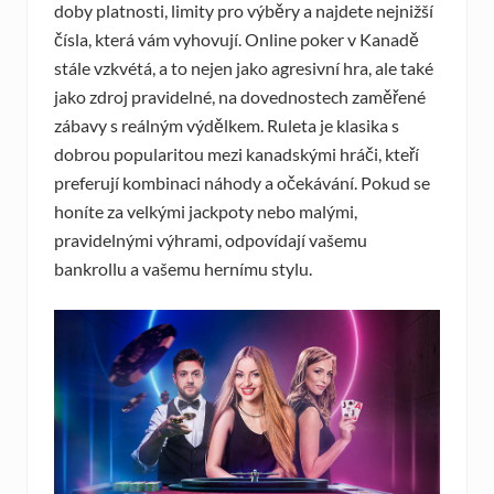
doby platnosti, limity pro výběry a najdete nejnižší
čísla, která vám vyhovují. Online poker v Kanadě
stále vzkvétá, a to nejen jako agresivní hra, ale také
jako zdroj pravidelné, na dovednostech zaměřené
zábavy s reálným výdělkem. Ruleta je klasika s
dobrou popularitou mezi kanadskými hráči, kteří
preferují kombinaci náhody a očekávání. Pokud se
honíte za velkými jackpoty nebo malými,
pravidelnými výhrami, odpovídají vašemu
bankrollu a vašemu hernímu stylu.