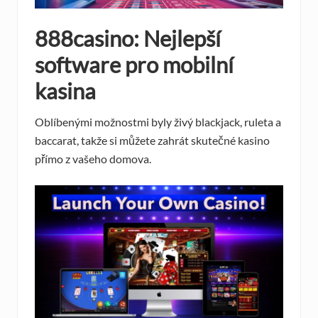
888casino: Nejlepší
software pro mobilní
kasina
Oblíbenými možnostmi byly živý blackjack, ruleta a
baccarat, takže si můžete zahrát skutečné kasino
přímo z vašeho domova.