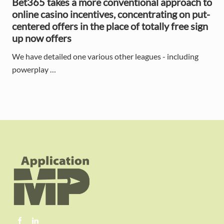
Bet365 takes a more conventional approach to
online casino incentives, concentrating on put-
centered offers in the place of totally free sign
up now offers
We have detailed one various other leagues - including
powerplay …
F
o
o
t
e
r