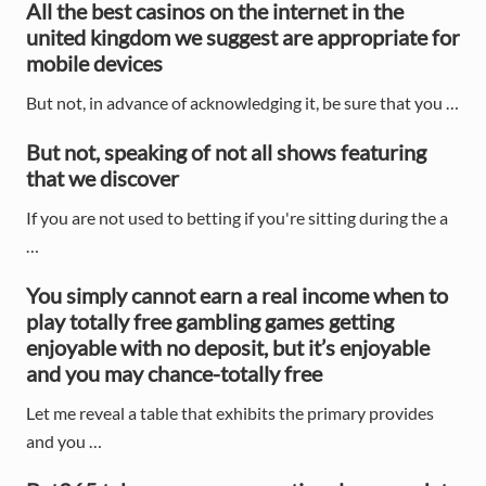
r
All the best casinos on the internet in the
y
united kingdom we suggest are appropriate for
mobile devices
S
But not, in advance of acknowledging it, be sure that you …
i
But not, speaking of not all shows featuring
d
that we discover
e
If you are not used to betting if you're sitting during the a
b
…
a
You simply cannot earn a real income when to
r
play totally free gambling games getting
enjoyable with no deposit, but it’s enjoyable
and you may chance-totally free
Let me reveal a table that exhibits the primary provides
and you …