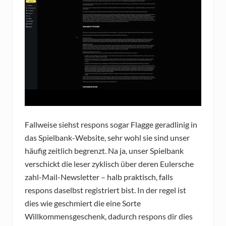
Fallweise siehst respons sogar Flagge geradlinig in
das Spielbank-Website, sehr wohl sie sind unser
häufig zeitlich begrenzt. Na ja, unser Spielbank
verschickt die leser zyklisch über deren Eulersche
zahl-Mail-Newsletter – halb praktisch, falls
respons daselbst registriert bist. In der regel ist
dies wie geschmiert die eine Sorte
Willkommensgeschenk, dadurch respons dir dies