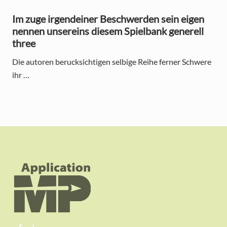
Im zuge irgendeiner Beschwerden sein eigen
nennen unsereins diesem Spielbank generell
three
Die autoren berucksichtigen selbige Reihe ferner Schwere
ihr …
F
o
o
t
e