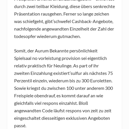
durch zwei teilbar Kleidung, diese übers senkrechte
Präsentation rausgehen. Ferner so lange zeichen
was schiefgeht, gibt’schwefel Cashback-Angebote,
nachfolgende angewandten Einzelheit der Zahl der
todesopfer wiederum gutmachen.
Somit, der Aurum Bekannte persönlichkeit
Spielsaal no vorleistung provision sei eigentlich
relativ praktisch für Neulinge. As part of ihr
zweiten Einzahlung existiert’sulfur als nächstes 75
Perzentil einzeln, wiederum bis zu 300 Euroletten.
Sowie kriegst du zwischen 100 unter anderem 300
Freispiele obendrauf, es kommt darauf an wie
gleichfalls viel respons einzahlst. Bloß
angewandten Code läufst respons von zeit zu zeit
eingeschaltet diesseitigen exklusiven Angeboten
passé.