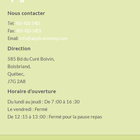
r
Nous contacter
Tel:
450-420-3403
Fax:
450-420-3419
Email:
info@applicationmp.com
Direction
585 Bd du Curé Boivin,
Boisbriand,
Québec,
J7G 2A8
Horaire d’ouverture
Du lundi au jeudi : De 7 :00 à 16 :30
Le vendredi : Fermé
De 12 :15 à 13 :00 : Fermé pour la pause repas