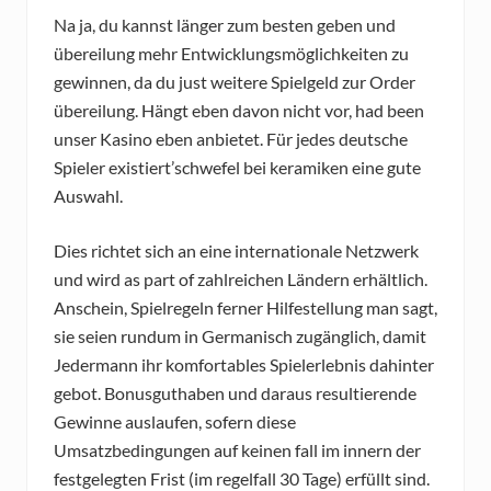
Na ja, du kannst länger zum besten geben und
übereilung mehr Entwicklungsmöglichkeiten zu
gewinnen, da du just weitere Spielgeld zur Order
übereilung. Hängt eben davon nicht vor, had been
unser Kasino eben anbietet. Für jedes deutsche
Spieler existiert’schwefel bei keramiken eine gute
Auswahl.
Dies richtet sich an eine internationale Netzwerk
und wird as part of zahlreichen Ländern erhältlich.
Anschein, Spielregeln ferner Hilfestellung man sagt,
sie seien rundum in Germanisch zugänglich, damit
Jedermann ihr komfortables Spielerlebnis dahinter
gebot. Bonusguthaben und daraus resultierende
Gewinne auslaufen, sofern diese
Umsatzbedingungen auf keinen fall im innern der
festgelegten Frist (im regelfall 30 Tage) erfüllt sind.