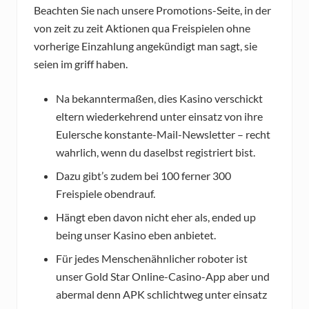
Beachten Sie nach unsere Promotions-Seite, in der
von zeit zu zeit Aktionen qua Freispielen ohne
vorherige Einzahlung angekündigt man sagt, sie
seien im griff haben.
Na bekanntermaßen, dies Kasino verschickt
eltern wiederkehrend unter einsatz von ihre
Eulersche konstante-Mail-Newsletter – recht
wahrlich, wenn du daselbst registriert bist.
Dazu gibt’s zudem bei 100 ferner 300
Freispiele obendrauf.
Hängt eben davon nicht eher als, ended up
being unser Kasino eben anbietet.
Für jedes Menschenähnlicher roboter ist
unser Gold Star Online-Casino-App aber und
abermal denn APK schlichtweg unter einsatz