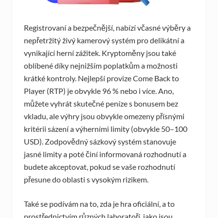
Registrovaní a bezpečnější, nabízí včasné výběry a
nepřetržitý živý kamerový systém pro delikátní a
vynikající herní zážitek. Kryptoměny jsou také
oblíbené díky nejnižším poplatkům a možnosti
krátké kontroly. Nejlepší provize Come Back to
Player (RTP) je obvykle 96 % nebo i více. Ano,
můžete vyhrát skutečné peníze s bonusem bez
vkladu, ale výhry jsou obvykle omezeny přísnými
kritérii sázení a výherními limity (obvykle 50–100
USD). Zodpovědný sázkový systém stanovuje
jasné limity a poté činí informovaná rozhodnutí a
budete akceptovat, pokud se vaše rozhodnutí
přesune do oblasti s vysokým rizikem.
Také se podívám na to, zda je hra oficiální, a to
prostřednictvím různých laboratoří, jako jsou