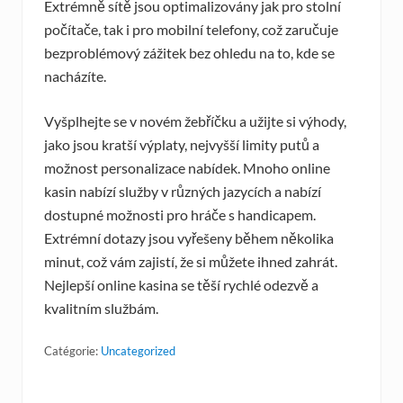
Extrémně sítě jsou optimalizovány jak pro stolní
počítače, tak i pro mobilní telefony, což zaručuje
bezproblémový zážitek bez ohledu na to, kde se
nacházíte.
Vyšplhejte se v novém žebříčku a užijte si výhody,
jako jsou kratší výplaty, nejvyšší limity putů a
možnost personalizace nabídek. Mnoho online
kasin nabízí služby v různých jazycích a nabízí
dostupné možnosti pro hráče s handicapem.
Extrémní dotazy jsou vyřešeny během několika
minut, což vám zajistí, že si můžete ihned zahrát.
Nejlepší online kasina se těší rychlé odezvě a
kvalitním službám.
Catégorie:
Uncategorized