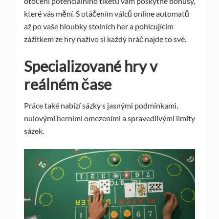
otočení potenciálního tiketu vám poskytne bonusy,
které vás mění.
S otáčením válců online automatů
až po vaše hloubky stolních her a pohlcujícím
zážitkem ze hry naživo si každý hráč najde to své.
Specializované hry v
reálném čase
Práce také nabízí sázky s jasnými podmínkami,
nulovými herními omezeními a spravedlivými limity
sázek.