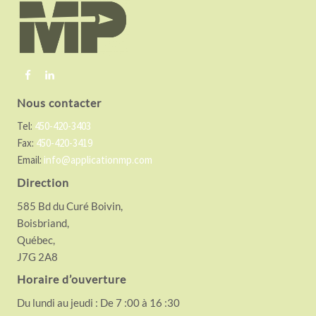
t
e
r
Nous contacter
Tel:
450-420-3403
Fax:
450-420-3419
Email:
info@applicationmp.com
Direction
585 Bd du Curé Boivin,
Boisbriand,
Québec,
J7G 2A8
Horaire d’ouverture
Du lundi au jeudi : De 7 :00 à 16 :30