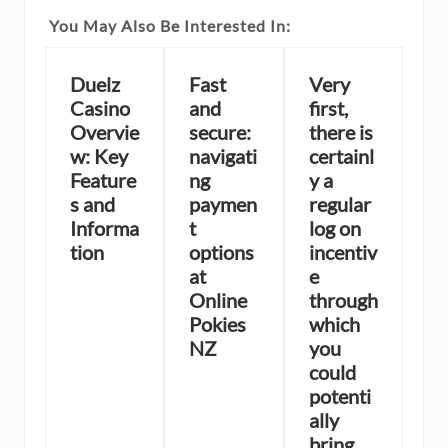
You May Also Be Interested In:
Duelz
Fast
Very
Casino
and
first,
Overvie
secure:
there is
w: Key
navigati
certainl
Feature
ng
y a
s and
paymen
regular
Informa
t
log on
tion
options
incentiv
at
e
Online
through
Pokies
which
NZ
you
could
potenti
ally
bring