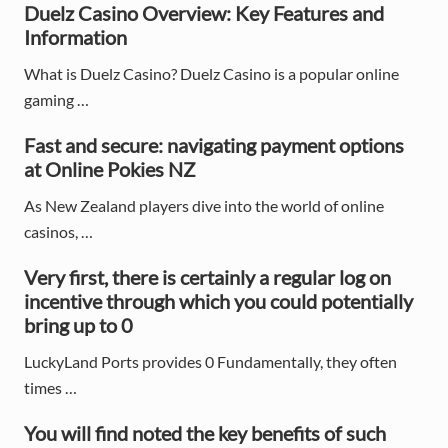
r
t
Duelz Casino Overview: Key Features and
s
:
Information
t
i
:
What is Duelz Casino? Duelz Casino is a popular online
m
gaming …
a
Fast and secure: navigating payment options
r
at Online Pokies NZ
y
As New Zealand players dive into the world of online
S
casinos, …
i
Very first, there is certainly a regular log on
d
incentive through which you could potentially
bring up to 0
e
LuckyLand Ports provides 0 Fundamentally, they often
b
times …
a
You will find noted the key benefits of such