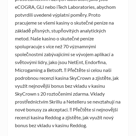
eCOGRA, GLI nebo iTech Laboratories, abychom
potvrdili uvedené výplatní poměry. Proto
pracujeme se všemi kasiny o skutečné peníze na
základě přísných, stupňovitých analytických
metod. Naše kasino o skutečné peníze
spolupracuje s více než 70 významnými
společnostmi zabývajícími se vývojem aplikací a
světovými lídry, jako jsou NetEnt, Endorfina,
Microgaming a Betsoft. ‼️ Přečtěte si celou naši
podrobnou recenzi kasina SkyCrown a zjistěte, jak
využít nejnovější bonus bez vkladu v kasinu
SkyCrown s 20 roztočeními zdarma. Vklady
prostřednictvím Skrillu a Netelleru se nevztahují na
nové bonusy za akceptaci. ‼️ Přečtěte si nejnovější
recenzi kasina Reddog a zjistěte, jak využít nový
bonus bez vkladu v kasinu Reddog.