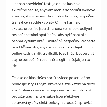
Hannah pravidelně testuje online kasina o
skutečné peníze, aby vám mohla doporučit webové
stránky, které nabízejí hodnotné bonusy, bezpečné
transakce a rychlé výplaty. Online kasina o
skutečné peníze jsou chráněna velmi pokročilými
bezpečnostními opatřeními, aby byl finanční a
osobní výzkum hráčů skutečně bezpečný. Proberte
níže klíčové věci, abyste pochopili, co v legitimním
online kasinu najít, a zajistili, že se hráči budou cítit
stejně bezpečně, rozumně a legitimně, jak jen to
jde.
Daleko od klasických portů a video pokeru až po
pohlcující hry s živými brokery si zde každý najde to
své. Online kasina eliminují závislost na hotovosti,
protože všechny transakce jsou efektivně
spravovány díky elektronickým procesům provizí.