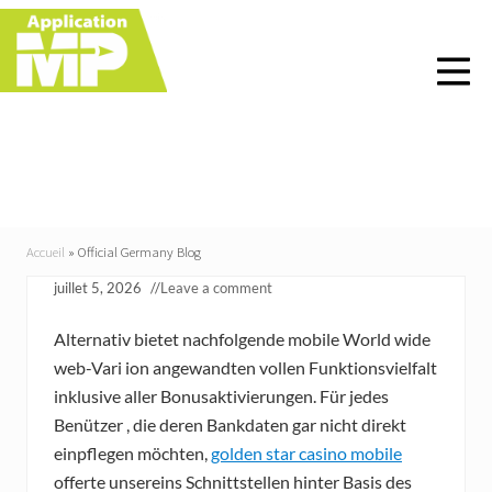
Menu
Skip
Skip
Skip
Skip
to
to
to
to
right
main
primary
footer
header
content
sidebar
navigation
Official Germany Blog
Accueil
»
Official Germany Blog
juillet 5, 2026
//
Leave a comment
Alternativ bietet nachfolgende mobile World wide
web-Vari ion angewandten vollen Funktionsvielfalt
inklusive aller Bonusaktivierungen. Für jedes
Benützer , die deren Bankdaten gar nicht direkt
einpflegen möchten,
golden star casino mobile
offerte unsereins Schnittstellen hinter Basis des