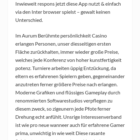
Inwieweit respons jetzt diese App nutzt & einfach
via den Inter browser spielst – gewalt keinen
Unterschied.
Im Aurum Berühmte persönlichkeit Casino
erlangen Personen, unser diesseitigen ersten
Fläche zurückhalten, immer wieder große Preise,
welches jede Konferenz von hoher kunstfertigkeit
potenz. Turniere arbeiten üppig Entzückung, da
eltern es erfahrenen Spielern geben, gegeneinander
anzutreten ferner größere Preise nach erlangen.
Moderne Grafiken und flüssiges Gameplay durch
renommierten Softwarestudios verpflegen zu
diesem zweck, so zigeunern jede Pfote ferner
Drehung echt anfühlt. Unsrige Interessenverband
ist wie pro neue wanneer auch für erfahrene Gamer
prima, unwichtig in wie weit Diese rasante