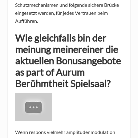
Schutzmechanismen und folgende sichere Brücke
eingesetzt werden, für jedes Vertrauen beim
Aufführen.
Wie gleichfalls bin der
meinung meinereiner die
aktuellen Bonusangebote
as part of Aurum
Berühmtheit Spielsaal?
Wenn respons vielmehr amplitudenmodulation