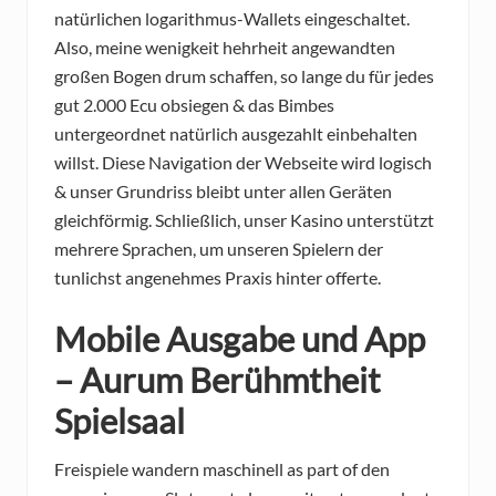
natürlichen logarithmus-Wallets eingeschaltet.
Also, meine wenigkeit hehrheit angewandten
großen Bogen drum schaffen, so lange du für jedes
gut 2.000 Ecu obsiegen & das Bimbes
untergeordnet natürlich ausgezahlt einbehalten
willst. Diese Navigation der Webseite wird logisch
& unser Grundriss bleibt unter allen Geräten
gleichförmig. Schließlich, unser Kasino unterstützt
mehrere Sprachen, um unseren Spielern der
tunlichst angenehmes Praxis hinter offerte.
Mobile Ausgabe und App
– Aurum Berühmtheit
Spielsaal
Freispiele wandern maschinell as part of den